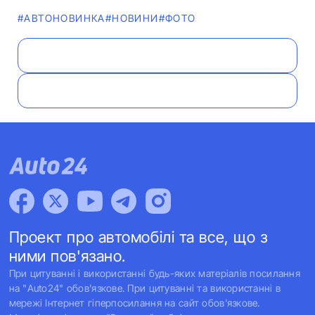
#АВТОНОВИНКА
#НОВИНИ
#ФОТО
Проект про автомобілі та все, що з
ними пов'язано.
При цитуванні і використанні будь-яких матеріалів посилання
на "Auto24" обов'язкове. При цитуванні та використанні в
мережі Інтернет гіперпосилання на сайт обов'язкове.