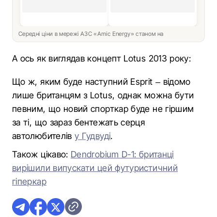
Середні ціни в мережі АЗС «Amic Energy» станом на
А ось як виглядав концепт Lotus 2013 року:
Що ж, яким буде наступний Esprit – відомо
лише британцям з Lotus, однак можна бути
певним, що новий спорткар буде не гіршим
за ті, що зараз бентежать серця
автолюбителів
у Гудвуді
.
Також цікаво:
Dendrobium D-1: британці
вирішили випускати цей футуристичний
гіперкар