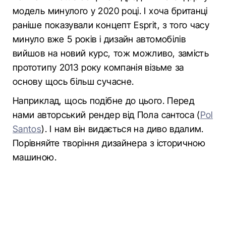
модель минулого у 2020 році. І хоча британці
раніше показували концепт Esprit, з того часу
минуло вже 5 років і дизайн автомобілів
вийшов на новий курс, тож можливо, замість
прототипу 2013 року компанія візьме за
основу щось більш сучасне.
Наприклад, щось подібне до цього. Перед
нами авторський рендер від Пола сантоса (
Pol
Santos
). І нам він видається на диво вдалим.
Порівняйте творіння дизайнера з історичною
машиною.