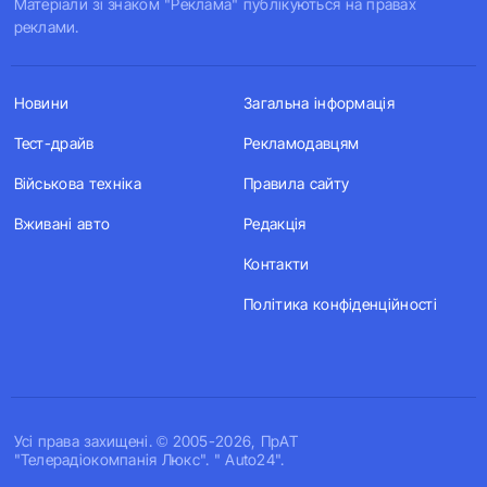
Матеріали зі знаком "Реклама" публікуються на правах
реклами.
Новини
Загальна інформація
Тест-драйв
Рекламодавцям
Військова техніка
Правила сайту
Вживані авто
Редакція
Контакти
Політика конфіденційності
Усi права захищенi. © 2005-2026, ПрАТ
"Телерадіокомпанія Люкс". " Auto24".