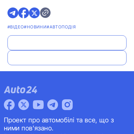
#ВІДЕО
#НОВИНИ
#АВТОПОДІЯ
Проект про автомобілі та все, що з
ними пов'язано.