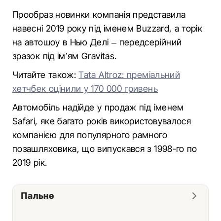
Прообраз новинки компанія представила
навесні 2019 року під іменем Buzzard, а торік
на автошоу в Нью Делі – передсерійний
зразок під ім’ям Gravitas.
Читайте також:
Tata Altroz: преміальний
хетчбек оцінили у 170 000 гривень
Автомобіль надійде у продаж під іменем
Safari, яке багато років використовувалося
компанією для популярного рамного
позашляховика, що випускався з 1998-го по
2019 рік.
Пальне