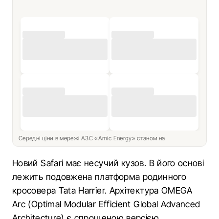
Середні ціни в мережі АЗС «Amic Energy» станом на
Новий Safari має несучий кузов. В його основі
лежить подовжена платформа родинного
кросовера Tata Harrier. Архітектура OMEGA
Arc (Optimal Modular Efficient Global Advanced
Architecture) є спрощеною версією