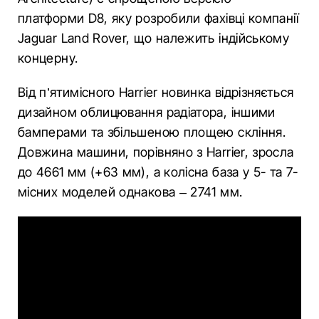
платформи D8, яку розробили фахівці компанії
Jaguar Land Rover, що належить індійському
концерну.
Від п’ятимісного Harrier новинка відрізняється
дизайном облицювання радіатора, іншими
бамперами та збільшеною площею скління.
Довжина машини, порівняно з Harrier, зросла
до 4661 мм (+63 мм), а колісна база у 5- та 7-
місних моделей однакова – 2741 мм.