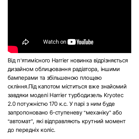
Від п’ятимісного Harrier новинка відрізняється
дизайном облицювання радіатора, іншими
бамперами та збільшеною площею
скління.Під капотом міститься вже знайомий
завдяки моделі Harrier турбодизель Kryotec
2.0 потужністю 170 к.с. У парі з ним буде
запропоновано 6-ступеневу “механіку” або
“автомат”, які відправляють крутний момент
до передніх коліс.