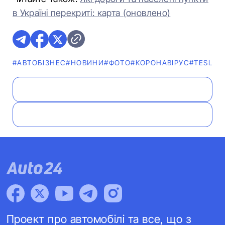
в Україні перекриті: карта (оновлено)
#АВТОБІЗНЕС
#НОВИНИ
#ФОТО
#КОРОНАВІРУС
#TESLA
Проект про автомобілі та все, що з