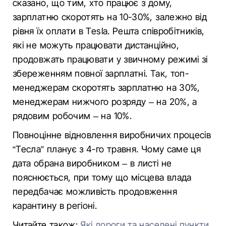
сказано, що тим, хто працює з дому,
зарплатню скоротять на 10-30%, залежно від
рівня їх оплати в Tesla. Решта співробітників,
які не можуть працювати дистанційно,
продовжать працювати у звичному режимі зі
збереженням повної зарплатні. Так, топ-
менеджерам скоротять зарплатню на 30%,
менеджерам нижчого розряду – на 20%, а
рядовим робочим – на 10%.
Повноцінне відновлення виробничих процесів
“Тесла” планує з 4-го травня. Чому саме ця
дата обрана виробником – в листі не
пояснюється, при тому що місцева влада
передбачає можливість продовження
карантину в регіоні.
Читайте також:
Які дороги та населені пункти