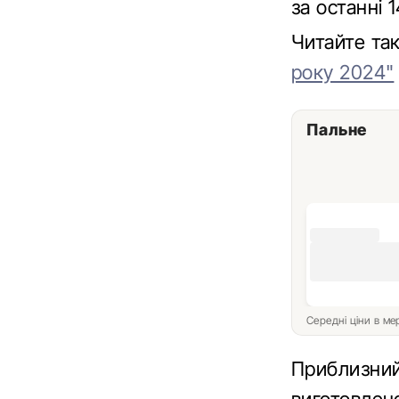
за останні 
Читайте т
року 2024"
Пальне
Середні ціни в м
Приблизний