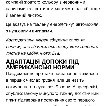
компанії жовтого кольору з червоними
написами та логотипом матимуть на кабіні ще
й зелений листок.
Це вказує на "зелену енергетику" автомобіля
з нульовими викидами.
Корпоративна ліврея зберегла колір та
написи, але збагатилася візерунком зеленого
листка на кабіні. Фото: DHL
АДАПТАЦІЯ ДОПОКИ ПІД
АМЕРИКАНСЬКІ НОРМИ
Повідомлення про таке постачання з'явилося
в перших числах грудня, але це навіть
дотично не стосувалася Європи. У пресрелізі,
опублікованому минулого тижня, логістичний
гігант підтвердив постачання свого першого