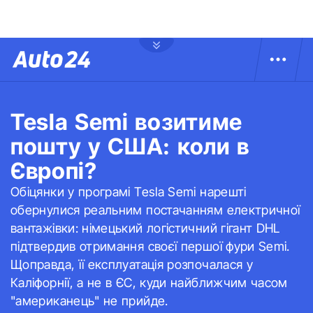
Tesla Semi возитиме
пошту у США: коли в
Європі?
Обіцянки у програмі Tesla Semi нарешті
обернулися реальним постачанням електричної
вантажівки: німецький логістичний гігант DHL
підтвердив отримання своєї першої фури Semi.
Щоправда, її експлуатація розпочалася у
Каліфорнії, а не в ЄС, куди найближчим часом
"американець" не прийде.