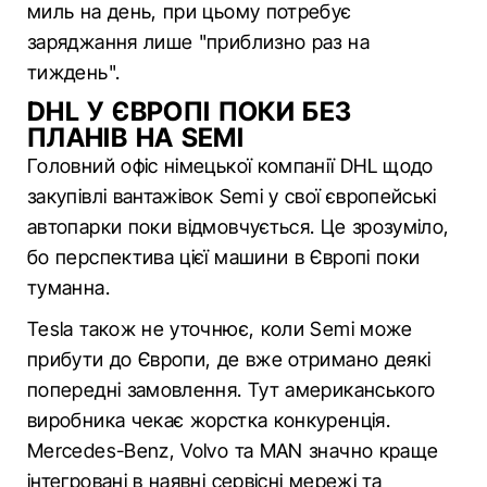
миль на день, при цьому потребує
заряджання лише "приблизно раз на
тиждень".
DHL У ЄВРОПІ ПОКИ БЕЗ
ПЛАНІВ НА SEMI
Головний офіс німецької компанії DHL щодо
закупівлі вантажівок Semi у свої європейські
автопарки поки відмовчується. Це зрозуміло,
бо перспектива цієї машини в Європі поки
туманна.
Tesla також не уточнює, коли Semi може
прибути до Європи, де вже отримано деякі
попередні замовлення. Тут американського
виробника чекає жорстка конкуренція.
Mercedes-Benz, Volvo та MAN значно краще
інтегровані в наявні сервісні мережі та