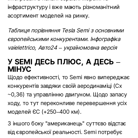
інфраструктуру і вже мають різноманітний
асортимент моделей на ринку.
Таблиця порівняння Tesla Semi з основними
європейськими конкурентами. Інфографіка
vaielettrico, Авто24 – україномовна версія
У SEMI ДЕСЬ ПЛЮС, А ДЕСЬ –
МІНУС
Щодо ефективності, то Semi явно випереджає
конкурентів завдяки своїй аеродинаміці (Cx
~0,36) та управлінню двигуном. Щодо запасу
ходу, то тут переконливе перевершення усіх
моделей ЄС (+250–400 км).
З іншого боку "американець" суттєво відстає
від європейської реальності. Semi потребує