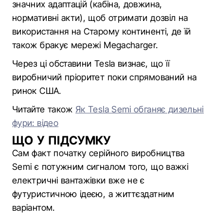
значних адаптацій (кабіна, довжина,
нормативні акти), щоб отримати дозвіл на
використання на Старому континенті, де їй
також бракує мережі Megacharger.
Через ці обставини Tesla визнає, що її
виробничий пріоритет поки спрямований на
ринок США.
Читайте також
Як Tesla Semi обганяє дизельні
фури: відео
ЩО У ПІДСУМКУ
Сам факт початку серійного виробництва
Semi є потужним сигналом того, що важкі
електричні вантажівки вже не є
футуристичною ідеєю, а життєздатним
варіантом.