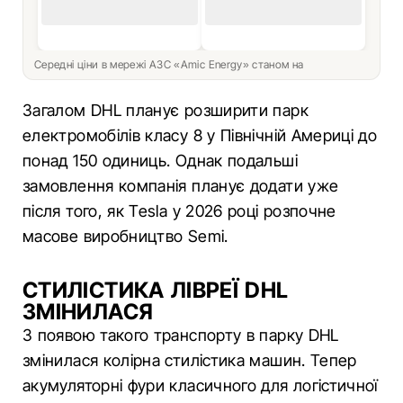
Середні ціни в мережі АЗС «Amic Energy» станом на
Загалом DHL планує розширити парк
електромобілів класу 8 у Північній Америці до
понад 150 одиниць. Однак подальші
замовлення компанія планує додати уже
після того, як Tesla у 2026 році розпочне
масове виробництво Semi.
СТИЛІСТИКА ЛІВРЕЇ DHL
ЗМІНИЛАСЯ
З появою такого транспорту в парку DHL
змінилася колірна стилістика машин. Тепер
акумуляторні фури класичного для логістичної