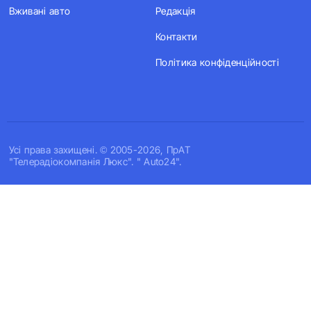
Вживані авто
Редакція
Контакти
Політика конфіденційності
Усi права захищенi. © 2005-2026, ПрАТ
"Телерадіокомпанія Люкс". " Auto24".