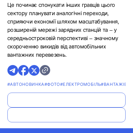
Це починає спонукати інших гравців цього
сектору планувати аналогічні переходи,
сприяючи економії шляхом масштабування,
розширеній мережі зарядних станцій та – у
середньостроковій перспективі – значному
скороченню викидів від автомобільних
вантажних перевезень.
#АВТОНОВИНКА
#ФОТО
#ЕЛЕКТРОМОБІЛЬ
#ВАНТАЖІВК