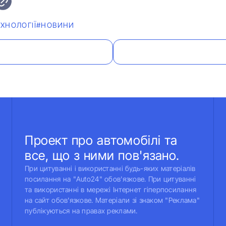
ХНОЛОГІЇ
#НОВИНИ
Проект про автомобілі та
все, що з ними пов'язано.
При цитуванні і використанні будь-яких матеріалів
посилання на "Auto24" обов'язкове. При цитуванні
та використанні в мережі Інтернет гіперпосилання
на сайт обов'язкове. Матеріали зі знаком "Реклама"
публікуються на правах реклами.