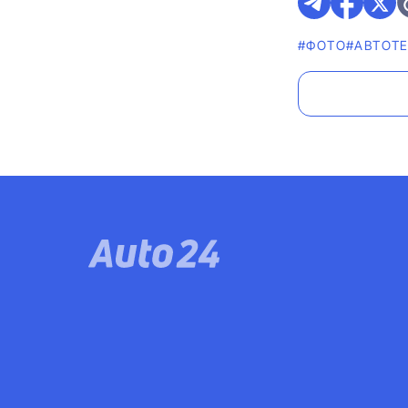
#ФОТО
#АВТОТЕ