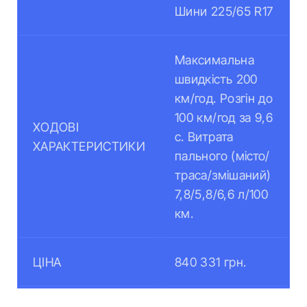
Шини 225/65 R17
Максимальна
швидкість 200
км/год. Розгін до
100 км/год за 9,6
ХОДОВІ
с. Витрата
ХАРАКТЕРИСТИКИ
пального (місто/
траса/змішаний)
7,8/5,8/6,6 л/100
км.
ЦІНА
840 331 грн.