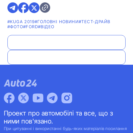
#KUGA 2019
#ГОЛОВНІ НОВИНИ
#ТЕСТ-ДРАЙВ
#ФОТО
#FORD
#ВІДЕО
Проект про автомобілі та все, що з
ними пов'язано.
При цитуванні і використанні будь-яких матеріалів посилання