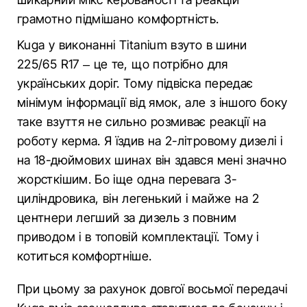
грамотно підмішано комфортність.
Kuga у виконанні Titanium взуто в шини
225/65 R17 – це те, що потрібно для
українських доріг. Тому підвіска передає
мінімум інформації від ямок, але з іншого боку
таке взуття не сильно розмиває реакції на
роботу керма. Я їздив на 2-літровому дизелі і
на 18-дюймових шинах він здався мені значно
жорсткішим. Бо іще одна перевага 3-
циліндровика, він легенький і майже на 2
центнери легший за дизель з повним
приводом і в топовій комплектації. Тому і
котиться комфортніше.
При цьому за рахунок довгої восьмої передачі