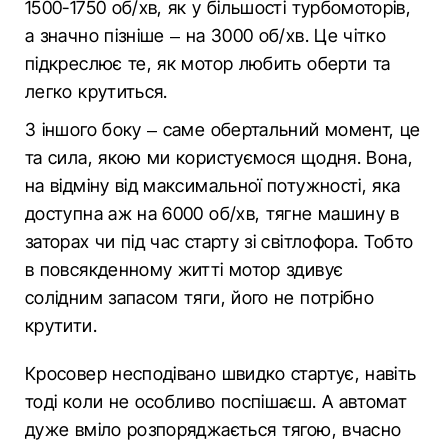
1500-1750 об/хв, як у більшості турбомоторів,
а значно пізніше – на 3000 об/хв. Це чітко
підкреслює те, як мотор любить оберти та
легко крутиться.
З іншого боку – саме обертальний момент, це
та сила, якою ми користуємося щодня. Вона,
на відміну від максимальної потужності, яка
доступна аж на 6000 об/хв, тягне машину в
заторах чи під час старту зі світлофора. Тобто
в повсякденному житті мотор здивує
солідним запасом тяги, його не потрібно
крутити.
Кросовер несподівано швидко стартує, навіть
тоді коли не особливо поспішаєш. А автомат
дуже вміло розпоряджається тягою, вчасно