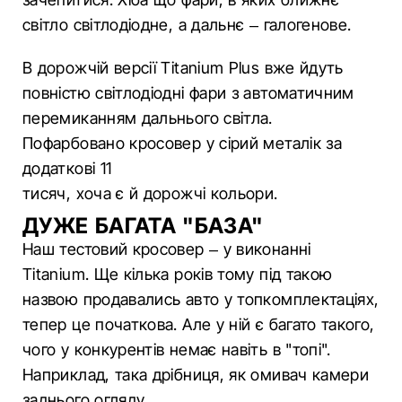
світло світлодіодне, а дальнє – галогенове.
В дорожчій версії Titanium Plus вже йдуть
повністю світлодіодні фари з автоматичним
перемиканням дальнього світла.
Пофарбовано кросовер у сірий металік за
додаткові 11
тисяч, хоча є й дорожчі кольори.
ДУЖЕ БАГАТА "БАЗА"
Наш тестовий кросовер – у виконанні
Titanium. Ще кілька років тому під такою
назвою продавались авто у топкомплектаціях,
тепер це початкова. Але у ній є багато такого,
чого у конкурентів немає навіть в "топі".
Наприклад, така дрібниця, як омивач камери
заднього огляду.