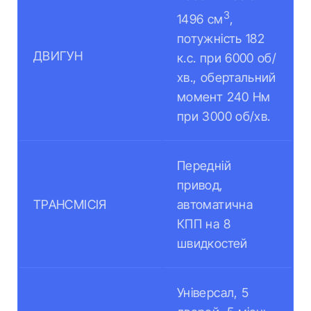
3
1496 см
,
потужність 182
ДВИГУН
к.с. при 6000 об/
хв., обертальний
момент 240 Нм
при 3000 об/хв.
Передній
привод,
ТРАНСМІСІЯ
автоматична
КПП на 8
швидкостей
Універсал, 5