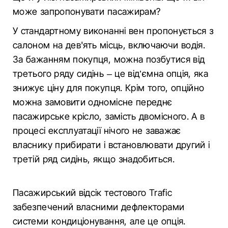
може запропонувати пасажирам?
У стандартному виконанні вен пропонується з
салоном на дев'ять місць, включаючи водія.
За бажанням покупця, можна позбутися від
третього ряду сидінь – це від’ємна опція, яка
знижує ціну для покупця. Крім того, опційно
можна замовити одномісне переднє
пасажирське крісло, замість двомісного. А в
процесі експлуатації нічого не заважає
власнику прибирати і встановлювати другий і
третій ряд сидінь, якщо знадобиться.
Пасажирський відсік тестового Trafic
забезпечений власними дефлекторами
системи кондиціонування, але це опція.