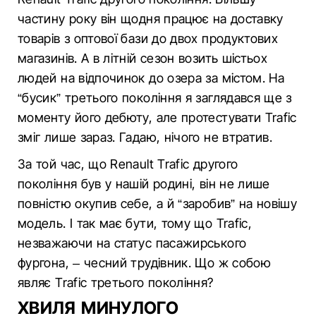
частину року він щодня працює на доставку
товарів з оптової бази до двох продуктових
магазинів. А в літній сезон возить шістьох
людей на відпочинок до озера за містом. На
“бусик” третього покоління я заглядався ще з
моменту його дебюту, але протестувати Trafic
зміг лише зараз. Гадаю, нічого не втратив.
За той час, що Renault Trafic другого
покоління був у нашій родині, він не лише
повністю окупив себе, а й “заробив” на новішу
модель. І так має бути, тому що Trafic,
незважаючи на статус пасажирського
фургона, – чесний трудівник. Що ж собою
являє Trafic третього покоління?
ХВИЛЯ МИНУЛОГО