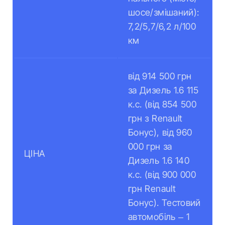
шосе/змішаний):
7,2/5,7/6,2 л/100
км
від 914 500 грн
за Дизель 1.6 115
к.с. (від 854 500
грн з Renault
Бонус), від 960
000 грн за
ЦІНА
Дизель 1.6 140
к.с. (від 900 000
грн Renault
Бонус). Тестовий
автомобіль – 1