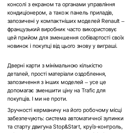
консолі з екраном та органами управління
кондиціонером, а також панель приладів,
запозичені у компактніших моделей Renault –
французький виробник часто використовує
цей прийом для зменшення собівартості своїх
новинок і покупці від цього знову у виграші.
Дверні карти з мінімальною кількістю
деталей, прості матеріали оздоблення,
запозичення з інших моделей – усе це
допомагає зменшити ціну на Trafic для
покупців. І ми не проти.
Зручності керманичу на його робочому місці
забезпечують: система автоматичної зупинки
та старту двигуна Stop&Start, круїз-контроль,