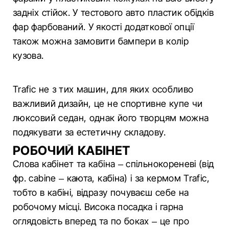
задніх стійок. У тестового авто пластик обідків
фар фарбований. У якості додаткової опції
також можна замовити бампери в колір
кузова.
Trafic не з тих машин, для яких особливо
важливий дизайн, це не спортивне купе чи
люксовий седан, однак його творцям можна
подякувати за естетичну складову.
РОБОЧИЙ КАБІНЕТ
Слова кабінет та кабіна – спільнокореневі (від
фр. cabine – каюта, кабіна) і за кермом Trafic,
тобто в кабіні, відразу почуваєш себе на
робочому місці. Висока посадка і гарна
оглядовість вперед та по боках – це про