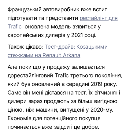
Французький автовиробник вже встиг
підготувати та представити
рестайлінг для
Trafic
, оновлена модель з’явиться у
європейських дилерів у 2021 році.
Також цікаво:
Тест-драйв: Козацькими
стежками на Renault Arkana
Але поки що у продажу залишається
дорестайлінговий Trafic третього покоління,
який був оновлений в середині 2019 року.
Саме він мені дістався на тест. Їх вітчизняні
дилери зараз продають за більш вигідною
ціною, ніж машини, випущені у 2020-му.
Економія для потенційного покупця
починається вже звідси і це добре.