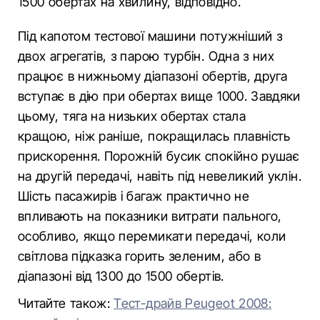
1500 обертах на хвилину, відповідно.
Під капотом тестової машини потужніший з
двох агрегатів, з парою турбін. Одна з них
працює в нижньому діапазоні обертів, друга
вступає в дію при обертах вище 1000. Завдяки
цьому, тяга на низьких обертах стала
кращою, ніж раніше, покращилась плавність
прискорення. Порожній бусик спокійно рушає
на другій передачі, навіть під невеликий уклін.
Шість пасажирів і багаж практично не
впливають на показники витрати пального,
особливо, якщо перемикати передачі, коли
світлова підказка горить зеленим, або в
діапазоні від 1300 до 1500 обертів.
Читайте також:
Тест-драйв Peugeot 2008: