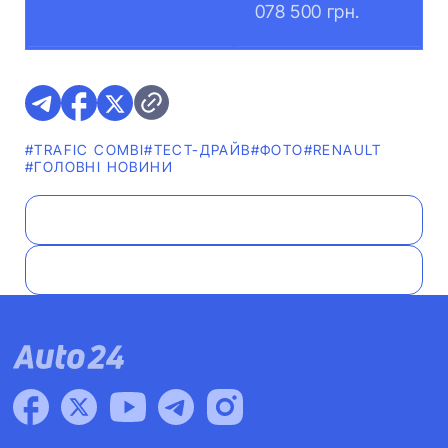
078 500 грн.
#TRAFIC COMBI
#ТЕСТ-ДРАЙВ
#ФОТО
#RENAULT
#ГОЛОВНІ НОВИНИ