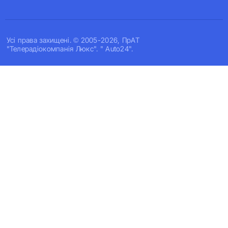
Усi права захищенi. © 2005-2026, ПрАТ
"Телерадіокомпанія Люкс". " Auto24".