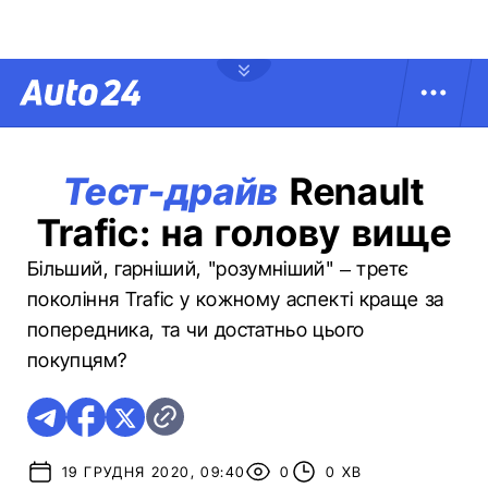
Тест-драйв
Renault
Trafic: на голову вище
Більший, гарніший, "розумніший" – третє
покоління Trafic у кожному аспекті краще за
попередника, та чи достатньо цього
покупцям?
19 ГРУДНЯ 2020, 09:40
0
0 ХВ