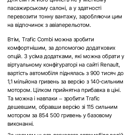
пасажирському салоні, а у здатності
перевозити тонну вантажу, заробляючи цим
на відпочинок з авіаперельотом.
Втім, Trafic Combi можна зробити
комфортнішим, за допомогою додаткових
опцій. З усіма додатками, які можна обрати у
віртуальному конфігураторі на сайті Renault,
вартість автомобіля піднялась з 900 тисяч до
1,1 мільйона гривень за версію з 140-сильним
мотором. Цілком прийнятна прибавка в ціні.
Та можна і навпаки – зробити Trafic
дешевшим, обравши версію зі 115 сильним
мотором за 854 500 гривень у базовому
виконанні.