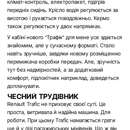
клімат-контроль, електропакет, підігрів
передніх сидінь. Крісло водія регулюється за
висотою і рухається повздовжньо. Кермо
також регулюється у двох напрямках.
У кабіні нового “Трафік” для мене усе здається
знайомим, але у сучасному форматі. Стало
навіть зручніше, завдяки новому розміщенню
перемикача коробки передач. Але, зручність
тут без надмірностей, а за додатковий
комфорт, підлокітник наприклад, доведеться
доплачувати.
ЧЕСНИЙ ТРУДІВНИК
Renault Trafic не приховує своєї суті. Це
проста, витривала й надійна машина. Для
роботи. При цьому Trafic намагається грати
ще й у лізі пасажирських мінівенів. Що ж він