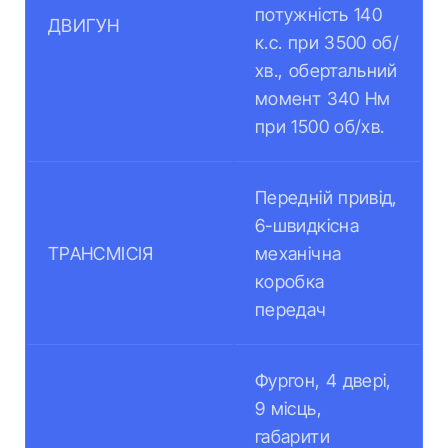
потужність 140
ДВИГУН
к.с. при 3500 об/
хв., обертальний
момент 340 Нм
при 1500 об/хв.
Передній привід,
6-швидкісна
ТРАНСМІСІЯ
механічна
коробка
передач
Фургон, 4 двері,
9 місць,
габарити