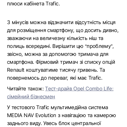
плюси кабінета Trafic.
З мінусів можна відзначити відсутність місця
для розміщення смартфону, що досить дивно,
зважаючи на величезну кількість ніш та
полиць всередині. Вирішити цю “проблему”,
звісно, можна за допомогою тримача для
смартфона. Фірмовий тримач зі списку опцій
Renault коштуватиме тисячу гривень. Та
повернемось до переваг, які має Trafic.
Читайте також:
Тест-драйв Opel Combo Life:
сімейний бізнесмен
У тестового Trafic мультимедійна система
MEDIA NAV Evolution з навігацією та камерою
заднього виду. Увесь блок центральної