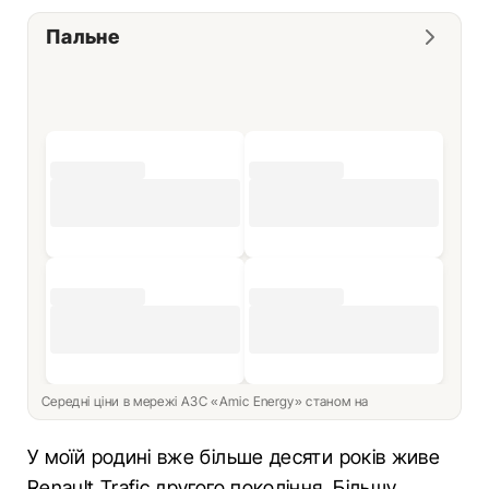
Пальне
Середні ціни в мережі АЗС «Amic Energy» станом на
У моїй родині вже більше десяти років живе
Renault Trafic другого покоління. Більшу