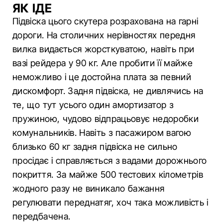
ЯК ІДЕ
Підвіска цього скутера розрахована на гарні
дороги. На столичних нерівностях передня
вилка видається жорсткуватою, навіть при
вазі рейдера у 90 кг. Але пробити її майже
неможливо і це достойна плата за певний
дискомфорт. Задня підвіска, не дивлячись на
те, що тут усього один амортизатор з
пружиною, чудово відпрацьовує недоробки
комунальників. Навіть з пасажиром вагою
близько 60 кг задня підвіска не сильно
просідає і справляється з вадами дорожнього
покриття. За майже 500 тестових кілометрів
жодного разу не виникало бажання
регулювати переднатяг, хоч така можливість і
передбачена.