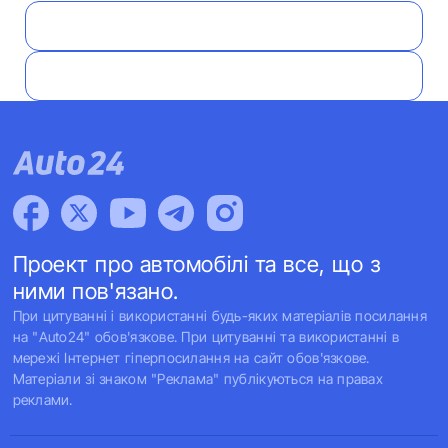
Проект про автомобілі та все, що з
ними пов'язано.
При цитуванні і використанні будь-яких матеріалів посилання
на "Auto24" обов'язкове. При цитуванні та використанні в
мережі Інтернет гіперпосилання на сайт обов'язкове.
Матеріали зі знаком "Реклама" публікуються на правах
реклами.