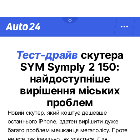
Тест-драйв
скутера
SYM Symply 2 150:
найдоступніше
вирішення міських
проблем
Новий скутер, який коштує дешевше
останнього iPhone, здатен вирішити дуже
багато проблем мешканця мегаполісу. Проте
не все так ідеально, як здається. Для