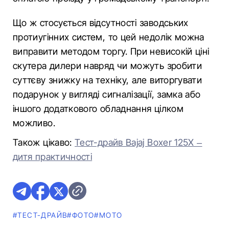
Що ж стосується відсутності заводських
протиугінних систем, то цей недолік можна
виправити методом торгу. При невисокій ціні
скутера дилери навряд чи можуть зробити
суттєву знижку на техніку, але виторгувати
подарунок у вигляді сигналізації, замка або
іншого додаткового обладнання цілком
можливо.
Також цікаво:
Тест-драйв Bajaj Boxer 125X –
дитя практичності
#ТЕСТ-ДРАЙВ
#ФОТО
#МОТО