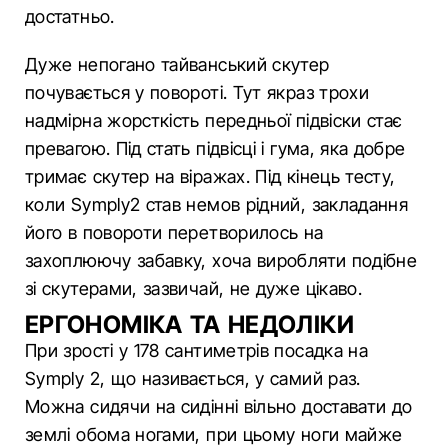
достатньо.
Дуже непогано тайванський скутер
почувається у повороті. Тут якраз трохи
надмірна жорсткість передньої підвіски стає
превагою. Під стать підвісці і гума, яка добре
тримає скутер на віражах. Під кінець тесту,
коли Symply2 став немов рідний, закладання
його в повороти перетворилось на
захоплюючу забавку, хоча виробляти подібне
зі скутерами, зазвичай, не дуже цікаво.
ЕРГОНОМІКА ТА НЕДОЛІКИ
При зрості у 178 сантиметрів посадка на
Symply 2, що називається, у самий раз.
Можна сидячи на сидінні вільно доставати до
землі обома ногами, при цьому ноги майже