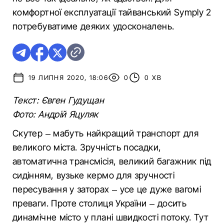
комфортної експлуатації тайванський Symply 2
потребуватиме деяких удосконалень.
19 ЛИПНЯ 2020, 18:06
0
0 ХВ
Текст: Євген Гудущан
Фото: Андрій Яцуляк
Скутер – мабуть найкращий транспорт для
великого міста. Зручність посадки,
автоматична трансмісія, великий багажник під
сидінням, вузьке кермо для зручності
пересування у заторах – усе це дуже вагомі
преваги. Проте столиця України – досить
динамічне місто у плані швидкості потоку. Тут