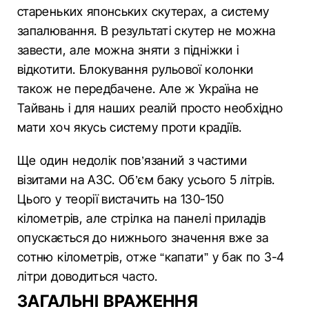
стареньких японських скутерах, а систему
запалювання. В результаті скутер не можна
завести, але можна зняти з підніжки і
відкотити. Блокування рульової колонки
також не передбачене. Але ж Україна не
Тайвань і для наших реалій просто необхідно
мати хоч якусь систему проти крадіїв.
Ще один недолік пов’язаний з частими
візитами на АЗС. Об’єм баку усього 5 літрів.
Цього у теорії вистачить на 130-150
кілометрів, але стрілка на панелі приладів
опускається до нижнього значення вже за
сотню кілометрів, отже “капати” у бак по 3-4
літри доводиться часто.
ЗАГАЛЬНІ ВРАЖЕННЯ