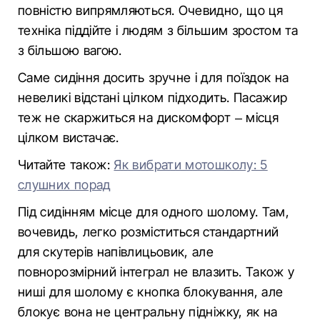
повністю випрямляються. Очевидно, що ця
техніка піддійте і людям з більшим зростом та
з більшою вагою.
Саме сидіння досить зручне і для поїздок на
невеликі відстані цілком підходить. Пасажир
теж не скаржиться на дискомфорт – місця
цілком вистачає.
Читайте також:
Як вибрати мотошколу: 5
слушних порад
Під сидінням місце для одного шолому. Там,
вочевидь, легко розміститься стандартний
для скутерів напівлицьовик, але
повнорозмірний інтеграл не влазить. Також у
ниші для шолому є кнопка блокування, але
блокує вона не центральну підніжку, як на