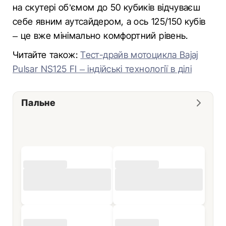
на скутері об’ємом до 50 кубиків відчуваєш
себе явним аутсайдером, а ось 125/150 кубів
– це вже мінімально комфортний рівень.
Читайте також:
Тест-драйв мотоцикла Bajaj
Pulsar NS125 FI – індійські технології в ділі
Пальне