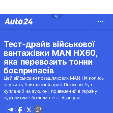
Тест-драйв військової
вантажівки MAN HX60,
яка перевозить тонни
боєприпасів
Цей військовий позашляховик MAN HX колись
служив у британській армії. Потім він був
куплений на аукціоні, привезений в Україну і
підвозитиме боєкомплект Азовцям.