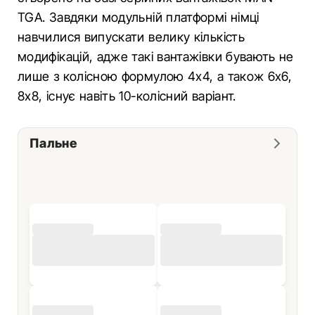
TGA. Завдяки модульній платформі німці
навчилися випускати велику кількість
модифікацій, адже такі вантажівки бувають не
лише з колісною формулою 4х4, а також 6х6,
8х8, існує навіть 10-колісний варіант.
Пальне