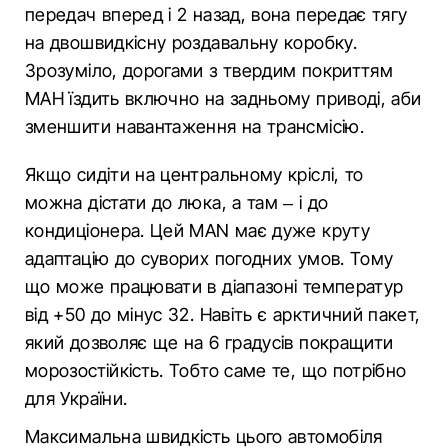
передач вперед і 2 назад, вона передає тягу
на двошвидкісну роздавальну коробку.
Зрозуміло, дорогами з твердим покриттям
МАН їздить включно на задньому приводі, аби
зменшити навантаження на трансмісію.
Якщо сидіти на центральному кріслі, то
можна дістати до люка, а там – і до
кондиціонера. Цей MAN має дуже круту
адаптацію до суворих погодних умов. Тому
що може працювати в діапазоні температур
від +50 до мінус 32. Навіть є арктичний пакет,
який дозволяє ще на 6 градусів покращити
морозостійкість. Тобто саме те, що потрібно
для України.
Максимальна швидкість цього автомобіля