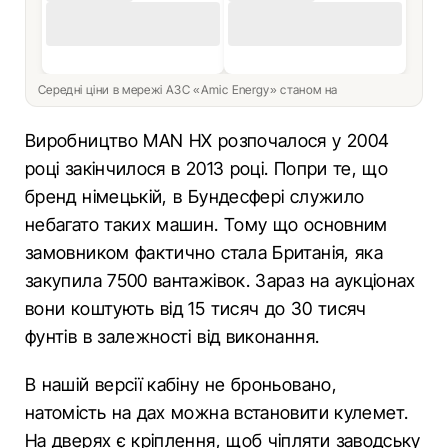
Середні ціни в мережі АЗС «Amic Energy» станом на
Виробництво MAN HX розпочалося у 2004
році закінчилося в 2013 році. Попри те, що
бренд німецькій, в Бундесфері служило
небагато таких машин. Тому що основним
замовником фактично стала Британія, яка
закупила 7500 вантажівок. Зараз на аукціонах
вони коштують від 15 тисяч до 30 тисяч
фунтів в залежності від виконання.
В нашій версії кабіну не броньовано,
натомість на дах можна встановити кулемет.
На дверях є кріплення, щоб чіпляти заводську