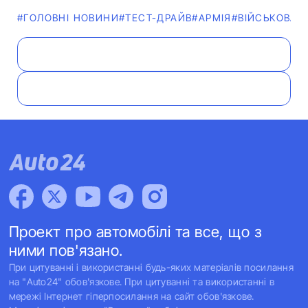
#ГОЛОВНІ НОВИНИ
#ТЕСТ-ДРАЙВ
#АРМІЯ
#ВІЙСЬКОВА Т
Проект про автомобілі та все, що з
ними пов'язано.
При цитуванні і використанні будь-яких матеріалів посилання
на "Auto24" обов'язкове. При цитуванні та використанні в
мережі Інтернет гіперпосилання на сайт обов'язкове.