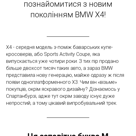
познайомитися з новим
поколінням BMW X4!
Х4 - середня модель з-поміж баварських купе-
кросоверів, або Sports Activity Coupe, яка
випускається уже чотири роки. З тих пір продано
більше двохсот тисяч таких авто, а зараз BMW
представила нову генерацію, майже одразу ж після
появи одноплатформенного Х3. Чим він «візьме»
покупців, окрім яскравого дизайну? Дізнаємось у
Спартанбурзі, адже тут окрім заводу існує дуже
непростий, а тому цікавий випробувальний трек.