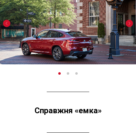
Справжня «емка»