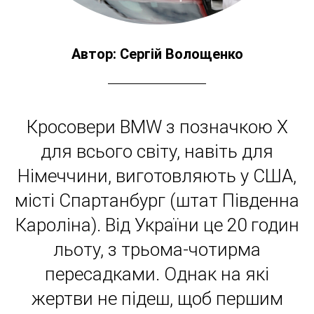
Автор: Сергій Волощенко
Кросовери BMW з позначкою Х
для всього світу, навіть для
Німеччини, виготовляють у США,
місті Спартанбург (штат Південна
Кароліна). Від України це 20 годин
льоту, з трьома-чотирма
пересадками. Однак на які
жертви не підеш, щоб першим