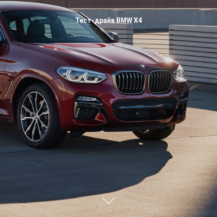
Тест-драйв BMW X4