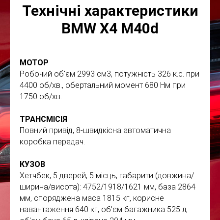
Технічні характеристики
BMW X4 M40d
МОТОР
Робочий об'єм 2993 см3, потужність 326 к.с. при
4400 об/хв., обертальний момент 680 Нм при
1750 об/хв.
ТРАНСМІСІЯ
Повний привід, 8-швидкісна автоматична
коробка передач.
КУЗОВ
Хетчбек, 5 дверей, 5 місць, габарити (довжина/
ширина/висота): 4752/1918/1621 мм, база 2864
мм, споряджена маса 1815 кг, корисне
навантаження 640 кг, об'єм багажника 525 л,