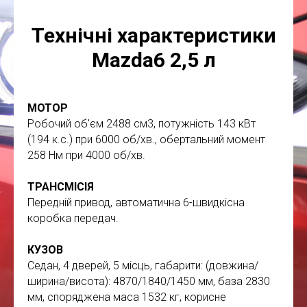
Технічні характеристики
Mazda6 2,5 л
МОТОР
Робочий об'єм 2488 см3, потужність 143 кВт
(194 к.с.) при 6000 об/хв., обертальний момент
258 Нм при 4000 об/хв.
ТРАНСМІСІЯ
Передній привод, автоматична 6-швидкісна
коробка передач.
КУЗОВ
Седан, 4 дверей, 5 місць, габарити: (довжина/
ширина/висота): 4870/1840/1450 мм, база 2830
мм, споряджена маса 1532 кг, корисне