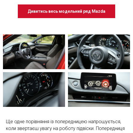
Дивитись весь модельний ряд Mazda
Ще одне порівняння із попередницею напрошується,
коли звертаєш увагу на роботу підвіски. Попередниця