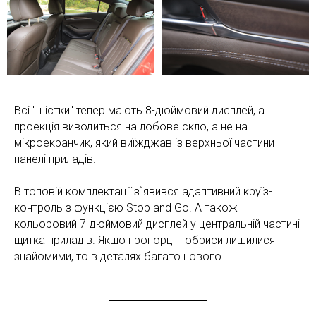
Всі "шістки" тепер мають 8-дюймовий дисплей, а
проекція виводиться на лобове скло, а не на
мікроекранчик, який виїжджав із верхньої частини
панелі приладів.
В топовій комплектації з`явився адаптивний круїз-
контроль з функцією Stop and Go. А також
кольоровий 7-дюймовий дисплей у центральній частині
щитка приладів. Якщо пропорції і обриси лишилися
знайомими, то в деталях багато нового.