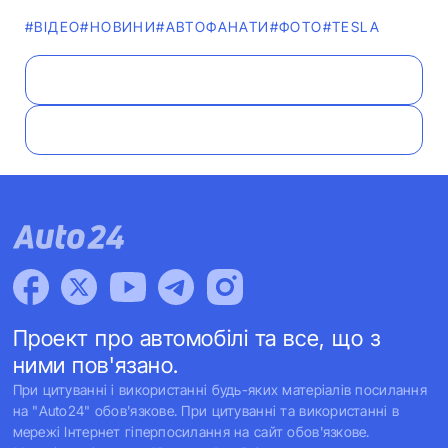
#ВІДЕО
#НОВИНИ
#АВТОФАНАТИ
#ФОТО
#TESLA
Проект про автомобілі та все, що з
ними пов'язано.
При цитуванні і використанні будь-яких матеріалів посилання
на "Auto24" обов'язкове. При цитуванні та використанні в
мережі Інтернет гіперпосилання на сайт обов'язкове.