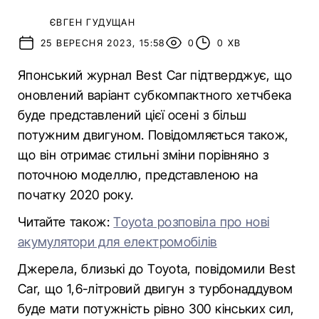
ЄВГЕН ГУДУЩАН
25 ВЕРЕСНЯ 2023, 15:58
0
0 ХВ
Японський журнал Best Car підтверджує, що
оновлений варіант субкомпактного хетчбека
буде представлений цієї осені з більш
потужним двигуном. Повідомляється також,
що він отримає стильні зміни порівняно з
поточною моделлю, представленою на
початку 2020 року.
Читайте також:
Toyota розповіла про нові
акумулятори для електромобілів
Джерела, близькі до Toyota, повідомили Best
Car, що 1,6-літровий двигун з турбонаддувом
буде мати потужність рівно 300 кінських сил,