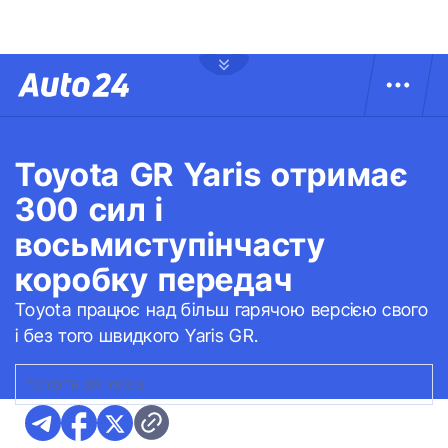
Toyota GR Yaris отримає
300 сил і
восьмиступінчасту
коробку передач
Toyota працює над більш гарячою версією свого
і без того швидкого Yaris GR.
TOYOTA GR YARIS