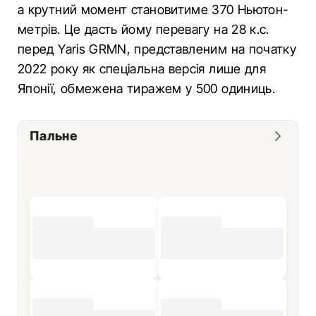
а крутний момент становитиме 370 Ньютон-
метрів. Це дасть йому перевагу на 28 к.с.
перед Yaris GRMN, представленим на початку
2022 року як спеціальна версія лише для
Японії, обмежена тиражем у 500 одиниць.
Пальне