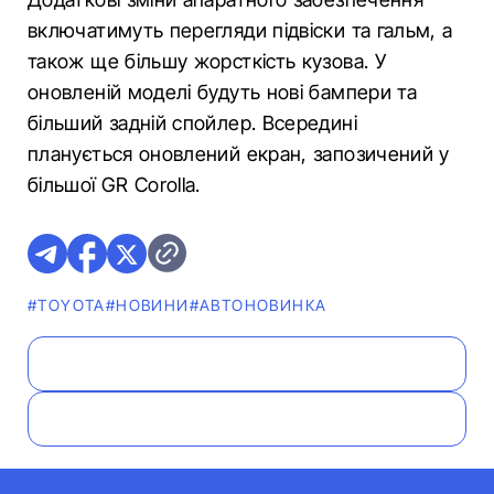
включатимуть перегляди підвіски та гальм, а
також ще більшу жорсткість кузова. У
оновленій моделі будуть нові бампери та
більший задній спойлер. Всередині
планується оновлений екран, запозичений у
більшої GR Corolla.
#TOYOTA
#НОВИНИ
#АВТОНОВИНКА