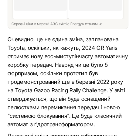
Середні ціни в мережі АЗС «Amic Energy» станом на
Очевидно, це не єдина зміна, запланована
Toyota, оскільки, як кажуть, 2024 GR Yaris
отримає нову восьмиступінчасту автоматичну
коробку передач. Навряд чи це було б
сюрпризом, оскільки прототип був
продемонстрований ще в березні 2022 року
на Toyota Gazoo Racing Rally Challenge. У звіті
стверджується, що він буде оснащений
пелюстками перемикання передач і новою
"системою блокування". Це буде класичний
автомат з гідротрансформатором.
Додаткові зміни апаратного забезпечення