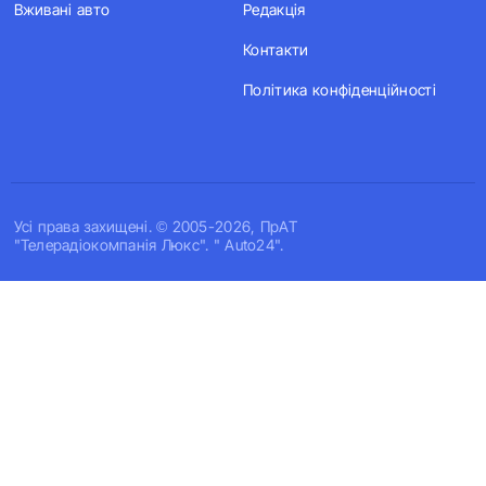
Вживані авто
Редакція
Контакти
Політика конфіденційності
Усi права захищенi. © 2005-2026, ПрАТ
"Телерадіокомпанія Люкс". " Auto24".