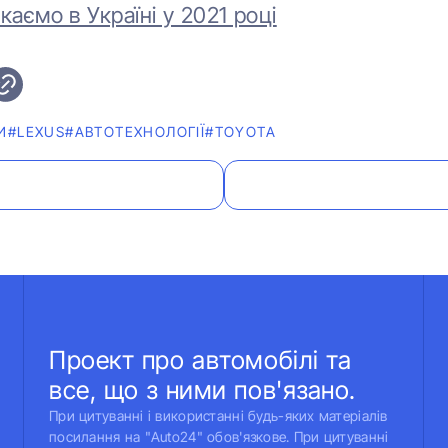
каємо в Україні у 2021 році
И
#LEXUS
#АВТОТЕХНОЛОГІЇ
#TOYOTA
Проект про автомобілі та
все, що з ними пов'язано.
При цитуванні і використанні будь-яких матеріалів
посилання на "Auto24" обов'язкове. При цитуванні