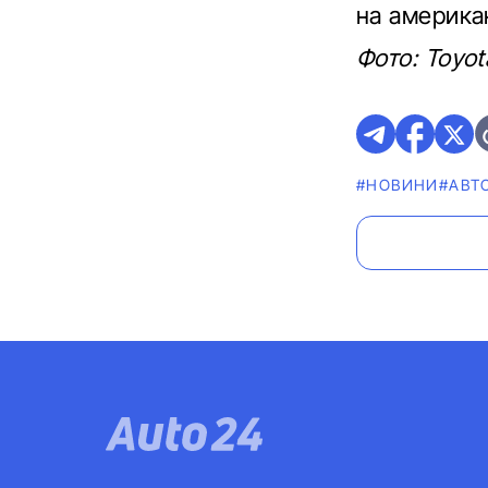
на америка
Фото: Toyo
#НОВИНИ
#АВТ