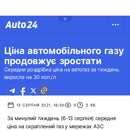
Ціна автомобільного газу
продовжує зростати
Середня роздрібна ціна на автогаз за тиждень
виросла на 30 коп./л
13 СЕРПНЯ 2021, 16:30
0
0 ХВ
За минулий тиждень (6-13 серпня) середня
ціна на скраплений газ у мережах АЗС