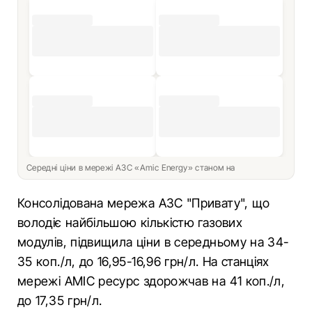
Середні ціни в мережі АЗС «Amic Energy» станом на
Консолідована мережа АЗС "Привату", що
володіє найбільшою кількістю газових
модулів, підвищила ціни в середньому на 34-
35 коп./л, до 16,95-16,96 грн/л. На станціях
мережі AMIC ресурс здорожчав на 41 коп./л,
до 17,35 грн/л.