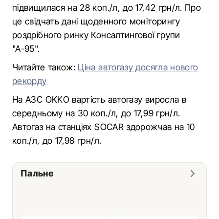
підвищилася на 28 коп./л, до 17,42 грн/л. Про
це свідчать дані щоденного моніторингу
роздрібного ринку Консалтингової групи
"А-95".
Читайте також:
Ціна автогазу досягла нового
рекорду
На АЗС OKKО вартість автогазу виросла в
середньому на 30 коп./л, до 17,99 грн/л.
Автогаз на станціях SOCAR здорожчав на 10
коп./л, до 17,98 грн/л.
Пальне