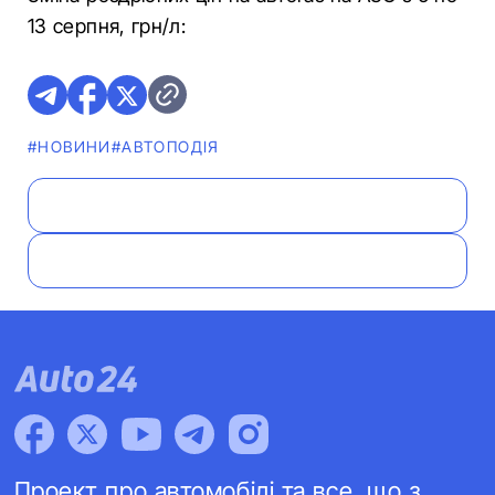
13 серпня, грн/л:
#НОВИНИ
#АВТОПОДІЯ
Проект про автомобілі та все, що з