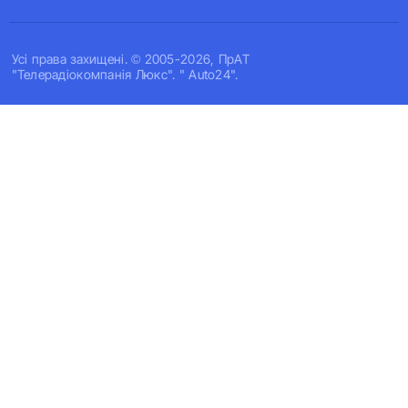
Усi права захищенi. © 2005-2026, ПрАТ
"Телерадіокомпанія Люкс". " Auto24".