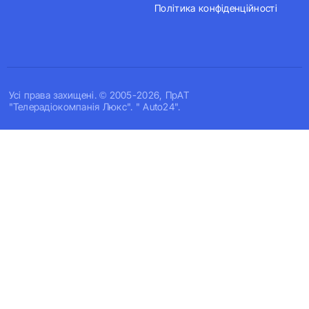
Політика конфіденційності
Усi права захищенi. © 2005-2026, ПрАТ
"Телерадіокомпанія Люкс". " Auto24".