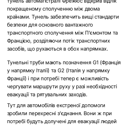
тунель автомагістралі Фрежюс відкрив відлік
покращеному сполученню між двома
країнами. Тунель забезпечить вищі стандарти
безпеки для основного вантажного
транспортного сполучення між П'ємонтом та
Францією, розділяючи потік транспортних
засобів, що рухаються в обох напрямках.
Тунельні труби мають позначення G1 (Франція
у напрямку Італії) та G2 (Італія у напрямку
Франції) і при потребі тепер є можливість
чергувати маршрути руху у разі необхідності
евакуації та рятувальних заходів.
Тут для автомобілів екстреної допомоги
зробили перехресні з'єднання. Вони ж при
потребі будуть долучені для евакуації людей