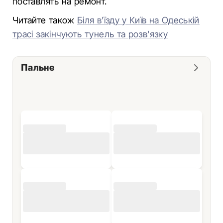
поставлять на ремонт.
Читайте також
Біля в'їзду у Київ на Одеській
трасі закінчують тунель та розв'язку
Пальне