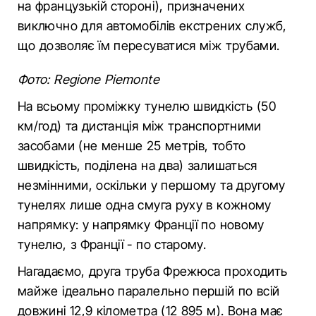
на французькій стороні), призначених
виключно для автомобілів екстрених служб,
що дозволяє їм пересуватися між трубами.
Фото: Regione Piemonte
На всьому проміжку тунелю швидкість (50
км/год) та дистанція між транспортними
засобами (не менше 25 метрів, тобто
швидкість, поділена на два) залишаться
незмінними, оскільки у першому та другому
тунелях лише одна смуга руху в кожному
напрямку: у напрямку Франції по новому
тунелю, з Франції - по старому.
Нагадаємо, друга труба Фрежюса проходить
майже ідеально паралельно першій по всій
довжині 12,9 кілометра (12 895 м). Вона має