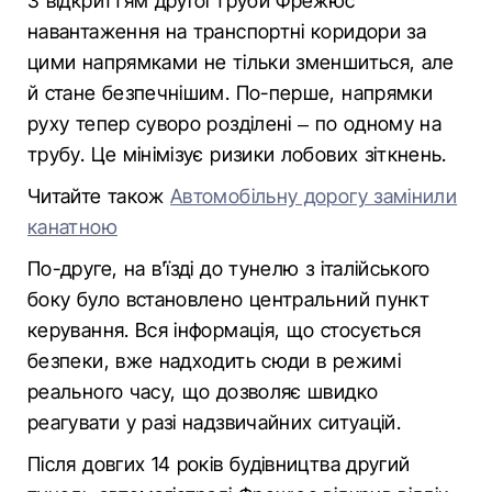
З відкриттям другої труби Фрежюс
навантаження на транспортні коридори за
цими напрямками не тільки зменшиться, але
й стане безпечнішим. По-перше, напрямки
руху тепер суворо розділені – по одному на
трубу. Це мінімізує ризики лобових зіткнень.
Читайте також
Автомобільну дорогу замінили
канатною
По-друге, на в'їзді до тунелю з італійського
боку було встановлено центральний пункт
керування. Вся інформація, що стосується
безпеки, вже надходить сюди в режимі
реального часу, що дозволяє швидко
реагувати у разі надзвичайних ситуацій.
Після довгих 14 років будівництва другий