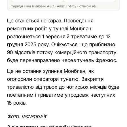
Середні ціни в мережі АЗС «Amic Energy» станом на
Це станеться не зараз. Проведення
ремонтних робіт у тунелі Монблан
розпочнеться 1 вересня й триватиме до 12
грудня 2025 року. Очікується, що приблизно
90 відсотків потоку комерційного транспорту
буде перенаправлено через тунель Фрежюс.
Це не остання зупинка Монблан, як
оголосили оператори тунелю. Закриття
тривалістю від трьох до чотирьох місяців буде
поетапним і триватиме упродовж наступних
18 років.
Фото: lastampa.it