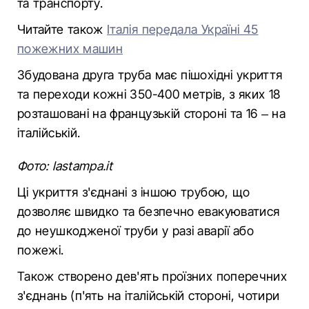
та транспорту.
Читайте також
Італія передала Україні 45
пожежних машин
Збудована друга труба має пішохідні укриття
та переходи кожні 350-400 метрів, з яких 18
розташовані на французькій стороні та 16 – на
італійській.
Фото: lastampa.it
Ці укриття з'єднані з іншою трубою, що
дозволяє швидко та безпечно евакуюватися
до неушкодженої труби у разі аварії або
пожежі.
Також створено дев'ять проїзних поперечних
з'єднань (п'ять на італійській стороні, чотири