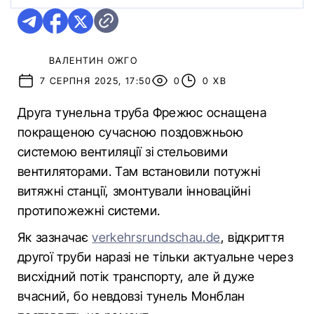
ВАЛЕНТИН ОЖГО
7 СЕРПНЯ 2025, 17:50
0
0 ХВ
Друга тунельна труба Фрежюс оснащена
покращеною сучасною поздовжньою
системою вентиляції зі стельовими
вентиляторами. Там встановили потужні
витяжні станції, змонтували інноваційні
протипожежні системи.
Як зазначає
verkehrsrundschau.de
, відкриття
другої труби наразі не тільки актуальне через
висхідний потік транспорту, але й дуже
вчасний, бо невдовзі тунель Монблан