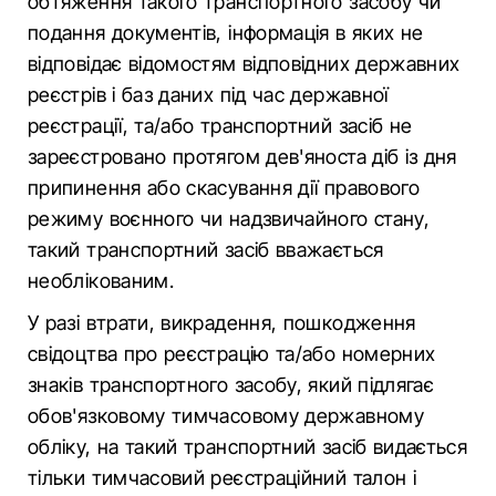
обтяження такого транспортного засобу чи
подання документів, інформація в яких не
відповідає відомостям відповідних державних
реєстрів і баз даних під час державної
реєстрації, та/або транспортний засіб не
зареєстровано протягом дев'яноста діб із дня
припинення або скасування дії правового
режиму воєнного чи надзвичайного стану,
такий транспортний засіб вважається
необлікованим.
У разі втрати, викрадення, пошкодження
свідоцтва про реєстрацію та/або номерних
знаків транспортного засобу, який підлягає
обов'язковому тимчасовому державному
обліку, на такий транспортний засіб видається
тільки тимчасовий реєстраційний талон і