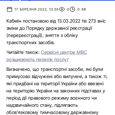
17 БЕРЕЗНЯ 2022, 13:55
0
0 ХВ
Кабмін постановою від 13.03.2022 № 273 вніс
зміни до Порядку державної реєстрації
(перереєстрації), зняття з обліку
транспортних засобів.
Читайте також:
Сервісні центри МВС
розширюють перелік послуг
Визначено, що транспортні засоби, які були
примусово відчужені або вилучені, а також ті,
які придбані на території України або ввезені
на територію України на законних підставах у
період дії правового режиму воєнного чи
надзвичайного стану, підлягають
обов'язковому тимчасовому державному