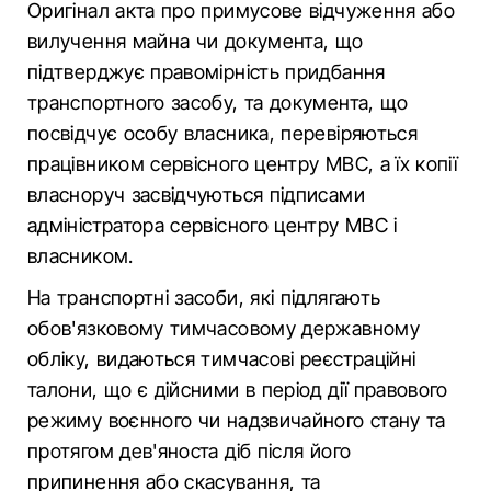
Оригінал акта про примусове відчуження або
вилучення майна чи документа, що
підтверджує правомірність придбання
транспортного засобу, та документа, що
посвідчує особу власника, перевіряються
працівником сервісного центру МВС, а їх копії
власноруч засвідчуються підписами
адміністратора сервісного центру МВС і
власником.
На транспортні засоби, які підлягають
обов'язковому тимчасовому державному
обліку, видаються тимчасові реєстраційні
талони, що є дійсними в період дії правового
режиму воєнного чи надзвичайного стану та
протягом дев'яноста діб після його
припинення або скасування, та