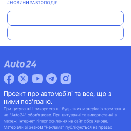
#НОВИНИ
#АВТОПОДІЯ
Проект про автомобілі та все, що з
ними пов'язано.
При цитуванні і використанні будь-яких матеріалів посилання
на "Auto24" обов'язкове. При цитуванні та використанні в
мережі Інтернет гіперпосилання на сайт обов'язкове.
Матеріали зі знаком "Реклама" публікуються на правах