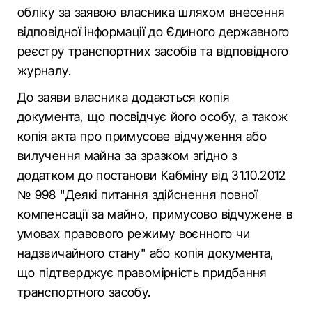
обліку за заявою власника шляхом внесення
відповідної інформації до Єдиного державного
реєстру транспортних засобів та відповідного
журналу.
До заяви власника додаються копія
документа, що посвідчує його особу, а також
копія акта про примусове відчуження або
вилучення майна за зразком згідно з
додатком до постанови Кабміну від 31.10.2012
№ 998 "Деякі питання здійснення повної
компенсації за майно, примусово відчужене в
умовах правового режиму воєнного чи
надзвичайного стану" або копія документа,
що підтверджує правомірність придбання
транспортного засобу.