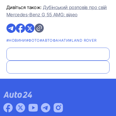
Дивіться також:
Дубінський розповів про свій
Mercedes-Benz G 55 AMG: відео
#НОВИНИ
#ФОТО
#АВТОФАНАТИ
#LAND ROVER