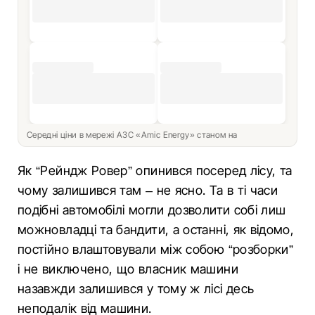
Середні ціни в мережі АЗС «Amic Energy» станом на
Як “Рейндж Ровер” опинився посеред лісу, та
чому залишився там – не ясно. Та в ті часи
подібні автомобілі могли дозволити собі лиш
можновладці та бандити, а останні, як відомо,
постійно влаштовували між собою “розборки”
і не виключено, що власник машини
назавжди залишився у тому ж лісі десь
неподалік від машини.