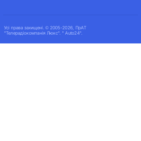
Усi права захищенi. © 2005-2026, ПрАТ
"Телерадіокомпанія Люкс". " Auto24".