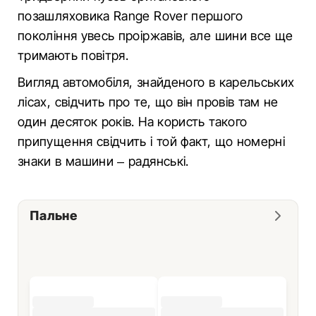
позашляховика Range Rover першого
покоління увесь проіржавів, але шини все ще
тримають повітря.
Вигляд автомобіля, знайденого в карельських
лісах, свідчить про те, що він провів там не
один десяток років. На користь такого
припущення свідчить і той факт, що номерні
знаки в машини – радянські.
Пальне