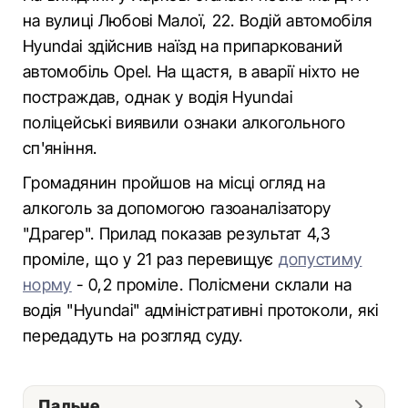
на вулиці Любові Малої, 22. Водій автомобіля
Hyundai здійснив наїзд на припаркований
автомобіль Opel. На щастя, в аварії ніхто не
постраждав, однак у водія Hyundai
поліцейські виявили ознаки алкогольного
сп'яніння.
Громадянин пройшов на місці огляд на
алкоголь за допомогою газоаналізатору
"Драгер". Прилад показав результат 4,3
проміле, що у 21 раз перевищує
допустиму
норму
- 0,2 проміле. Полісмени склали на
водія "Hyundai" адміністративні протоколи, які
передадуть на розгляд суду.
Пальне