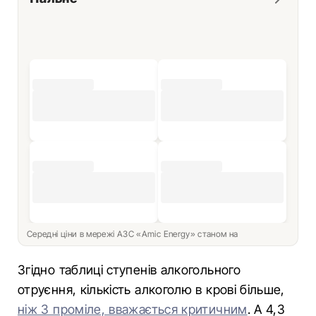
Середні ціни в мережі АЗС «Amic Energy» станом на
Згідно таблиці ступенів алкогольного
отруєння, кількість алкоголю в крові більше,
ніж 3 проміле, вважається критичним
. А 4,3