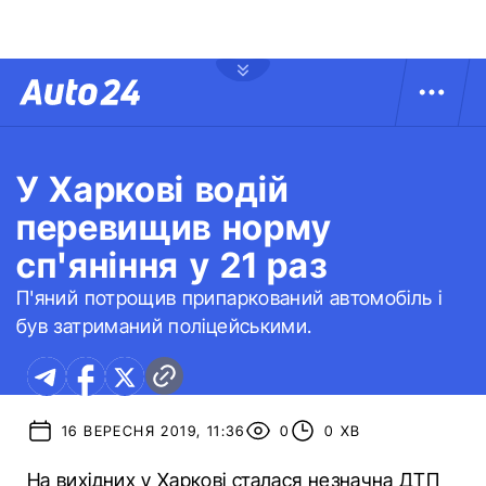
У Харкові водій
перевищив норму
сп'яніння у 21 раз
П'яний потрощив припаркований автомобіль і
був затриманий поліцейськими.
16 ВЕРЕСНЯ 2019, 11:36
0
0 ХВ
На вихідних у Харкові сталася незначна ДТП