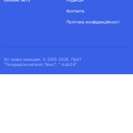
Контакти
Політика конфіденційності
Усi права захищенi. © 2005-2026, ПрАТ
"Телерадіокомпанія Люкс". " Auto24".