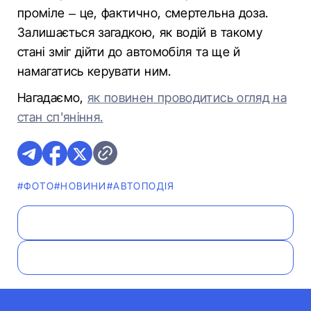
проміле – це, фактично, смертельна доза.
Залишається загадкою, як водій в такому
стані зміг дійти до автомобіля та ще й
намагатись керувати ним.
Нагадаємо,
як повинен проводитись огляд на
стан сп'яніння.
#ФОТО
#НОВИНИ
#АВТОПОДІЯ