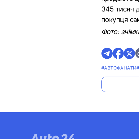
345 тисяч 
покупця сам
Фото: знімк
#АВТОФАНАТИ