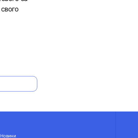
 свого
Новини