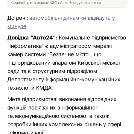
Середні ціни в мережі АЗС «Amic Energy» станом на
До речі:
автомобільні динаміки відійдуть у
минуле
Довідка "Авто24":
Комунальне підприємство
"Інформатика" є адміністратором мережі
камер системи “Безпечне місто”, що
підпорядкований апаратом Київської міської
ради та є структурним підрозділом
Департаменту інформаційно-комунікаційних
технологій КМДА.
Мета підприємства: виконання відповідних
функцій пов’язаних з інформаційно-
телекомунікаційною системою, а також,
розробки інших комплексних рішень у сфері
інформатизації.