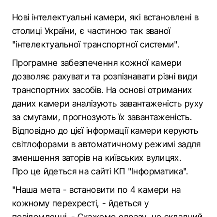
Нові інтелектуальні камери, які встановлені в
столиці України, є частиною так званої
"інтелектуальної транспортної системи".
Програмне забезпечення кожної камери
дозволяє рахувати та розпізнавати різні види
транспортних засобів. На основі отриманих
даних камери аналізують завантаженість руху
за смугами, прогнозують їх завантаженість.
Відповідно до цієї інформації камери керують
світлофорами в автоматичному режимі задля
зменшення заторів на київських вулицях.
Про це йдеться на сайті КП "Інформатика".
"Наша мета - встановити по 4 камери на
кожному перехресті, - йдеться у
повідомленні. - Скажемо одразу, це складний