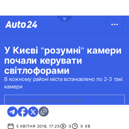
У Києві “розумні“ камери
почали керувати
світлофорами
В кожному районі міста встановлено по 2-3 такі
камери
ИНТЕЛЛЕКТУАЛЬНАЯ КАМЕРА В КИЕВЕ
5 КВІТНЯ 2018, 17:25
0
0 ХВ