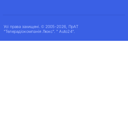
Усi права захищенi. © 2005-2026, ПрАТ
"Телерадіокомпанія Люкс". " Auto24".