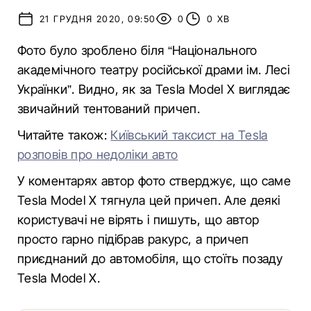
21 ГРУДНЯ 2020, 09:50
0
0 ХВ
Фото було зроблено біля “Національного
академічного театру російської драми ім. Лесі
Українки”. Видно, як за Tesla Model X виглядає
звичайний тентований причеп.
Читайте також:
Київський таксист на Tesla
розповів про недоліки авто
У коментарях автор фото стверджує, що саме
Tesla Model X тягнула цей причеп. Але деякі
користувачі не вірять і пишуть, що автор
просто гарно підібрав ракурс, а причеп
приєднаний до автомобіля, що стоїть позаду
Tesla Model X.