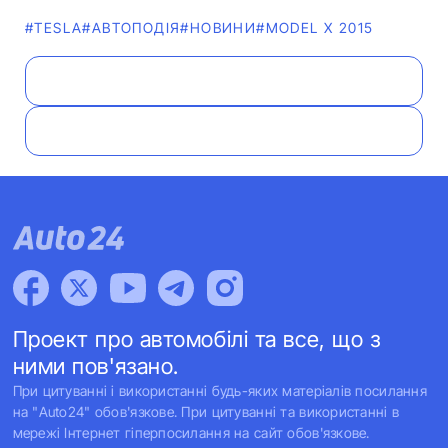
#TESLA
#АВТОПОДІЯ
#НОВИНИ
#MODEL X 2015
Проект про автомобілі та все, що з
ними пов'язано.
При цитуванні і використанні будь-яких матеріалів посилання
на "Auto24" обов'язкове. При цитуванні та використанні в
мережі Інтернет гіперпосилання на сайт обов'язкове.