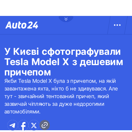
У Києві сфотографували
Tesla Model X з дешевим
причепом
Якби Tesla Model X була з причепом, на якій
завантажена яхта, ніхто б не здивувався. Але
тут - звичайний тентований причеп, який
зазвичай чіпляють за дуже недорогими
автомобілями.