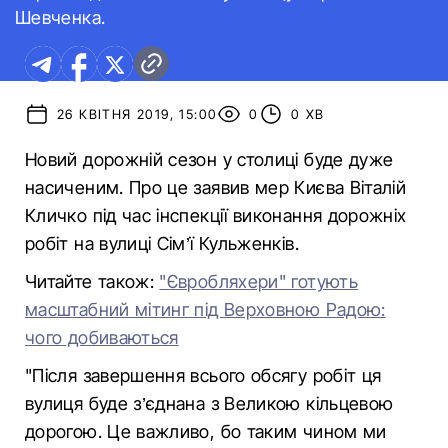
Шевченка.
26 КВІТНЯ 2019, 15:00
0
0 ХВ
Новий дорожній сезон у столиці буде дуже
насиченим. Про це заявив мер Києва Віталій
Кличко під час інспекції виконання дорожніх
робіт на вулиці Сім’ї Кульженків.
Читайте також:
"Євробляхери" готують
масштабний мітинг під Верховною Радою:
чого добиваються
"Після завершення всього обсягу робіт ця
вулиця буде з’єднана з Великою кільцевою
дорогою. Це важливо, бо таким чином ми