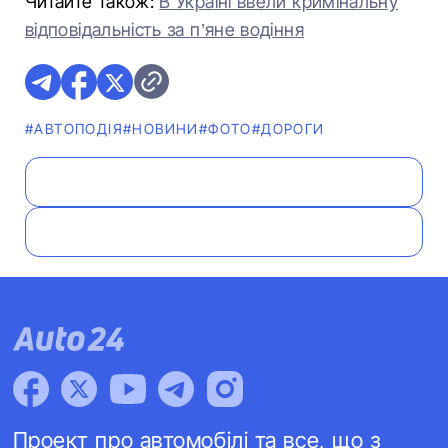
Читайте також:
В Україні ввели кримінальну
відповідальність за п’яне водіння
#АВТОПОДІЯ
#НОВИНИ
#ФОТО
#ДОРОГИ
Проект про автомобілі та все, що з