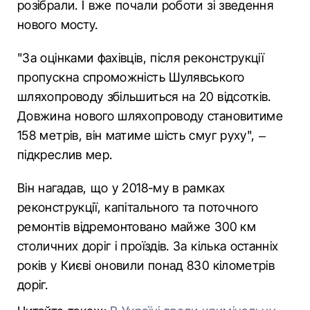
розібрали. І вже почали роботи зі зведення
нового мосту.
"За оцінками фахівців, після реконструкції
пропускна спроможність Шулявського
шляхопроводу збільшиться на 20 відсотків.
Довжина нового шляхопроводу становитиме
158 метрів, він матиме шість смуг руху", –
підкреслив мер.
Він нагадав, що у 2018-му в рамках
реконструкції, капітального та поточного
ремонтів відремонтовано майже 300 км
столичних доріг і проїздів. За кілька останніх
років у Києві оновили понад 830 кілометрів
доріг.