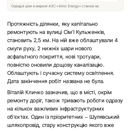
Середні ціни в мережі АЗС «Amic Energy» станом на
Протяжність ділянки, яку капітально
ремонтують на вулиці Сім’ї Кульженків,
становить 2,5 км. На ній вже облаштували 4
смуги руху, 2 нижніх шари нового
асфальтного покриття, нові тротуари,
повністю оновили дощову каналізацію.
Облаштують і сучасну систему освітлення.
Дата закінчення робіт названа не була.
Віталій Кличко зазначив, що в місті, окрім
ремонту доріг, також тривають роботи одразу
на кількох важливих інфраструктурних
об’єктах. Один із пріоритетних – Шулявський
шляхопровід, стару конструкцію якого вже