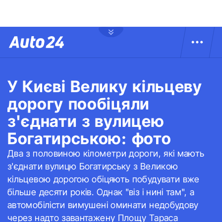
У Києві Велику кільцеву
дорогу пообіцяли
з'єднати з вулицею
Богатирською: фото
Два з половиною кілометри дороги, які мають
з'єднати вулицю Богатирську з Великою
кільцевою дорогою обіцяють побудувати вже
більше десяти років. Однак "віз і нині там", а
автомобілісти вимушені оминати недобудову
через надто завантажену Площу Тараса