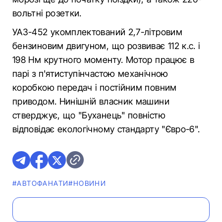
вольтні розетки.
УАЗ-452 укомплектований 2,7-літровим
бензиновим двигуном, що розвиває 112 к.с. і
198 Нм крутного моменту. Мотор працює в
парі з п'ятиступінчастою механічною
коробкою передач і постійним повним
приводом. Нинішній власник машини
стверджує, що "Буханець" повністю
відповідає екологічному стандарту "Євро-6".
#АВТОФАНАТИ
#НОВИНИ