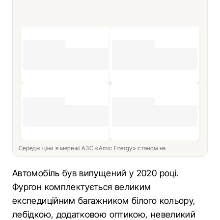
Середні ціни в мережі АЗС «Amic Energy» станом на
Автомобіль був випущений у 2020 році.
Фургон комплектується великим
експедиційним багажником білого кольору,
лебідкою, додатковою оптикою, невеликий