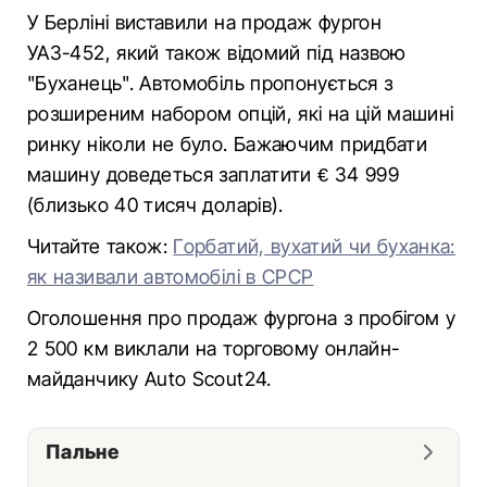
У Берліні виставили на продаж фургон
УАЗ-452, який також відомий під назвою
"Буханець". Автомобіль пропонується з
розширеним набором опцій, які на цій машині
ринку ніколи не було. Бажаючим придбати
машину доведеться заплатити € 34 999
(близько 40 тисяч доларів).
Читайте також:
Горбатий, вухатий чи буханка:
як називали автомобілі в СРСР
Оголошення про продаж фургона з пробігом у
2 500 км виклали на торговому онлайн-
майданчику Auto Scout24.
Пальне