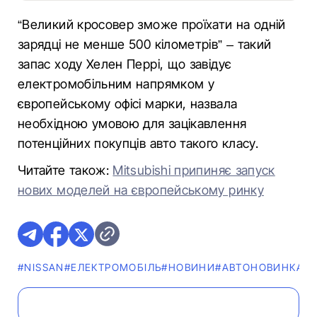
“Великий кросовер зможе проїхати на одній
зарядці не менше 500 кілометрів” – такий
запас ходу Хелен Перрі, що завідує
електромобільним напрямком у
європейському офісі марки, назвала
необхідною умовою для зацікавлення
потенційних покупців авто такого класу.
Читайте також:
Mitsubishi припиняє запуск
нових моделей на європейському ринку
#NISSAN
#ЕЛЕКТРОМОБІЛЬ
#НОВИНИ
#АВТОНОВИНКА
#