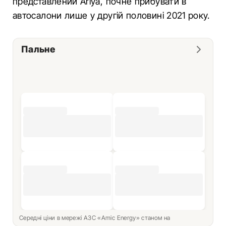
представлений Ariya, почне прибувати в
автосалони лише у другій половині 2021 року.
Пальне
Середні ціни в мережі АЗС «Amic Energy» станом на