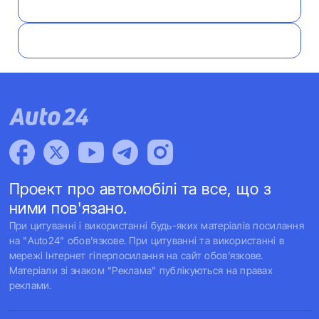
Проект про автомобілі та все, що з
ними пов'язано.
При цитуванні і використанні будь-яких матеріалів посилання
на "Auto24" обов'язкове. При цитуванні та використанні в
мережі Інтернет гіперпосилання на сайт обов'язкове.
Матеріали зі знаком "Реклама" публікуються на правах
реклами.