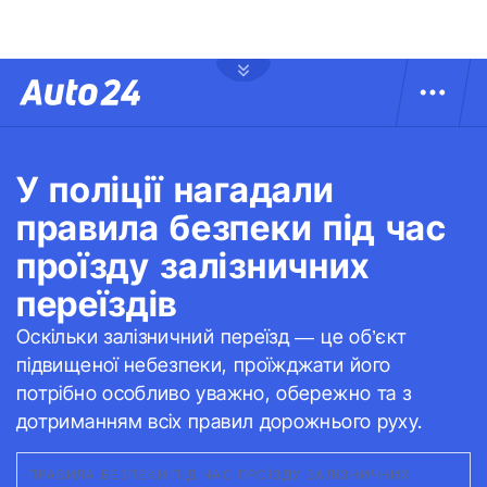
У поліції нагадали
правила безпеки під час
проїзду залізничних
переїздів
Оскільки залізничний переїзд — це об’єкт
підвищеної небезпеки, проїжджати його
потрібно особливо уважно, обережно та з
дотриманням всіх правил дорожнього руху.
ПРАВИЛА БЕЗПЕКИ ПІД ЧАС ПРОЇЗДУ ЗАЛІЗНИЧНИХ