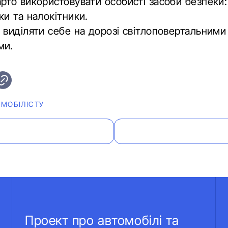
рто використовувати особисті засоби безпеки
ки та налокітники.
 виділяти себе на дорозі світлоповертальними
ми.
МОБІЛІСТУ
Проект про автомобілі та