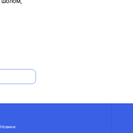
: шолом,
Новини