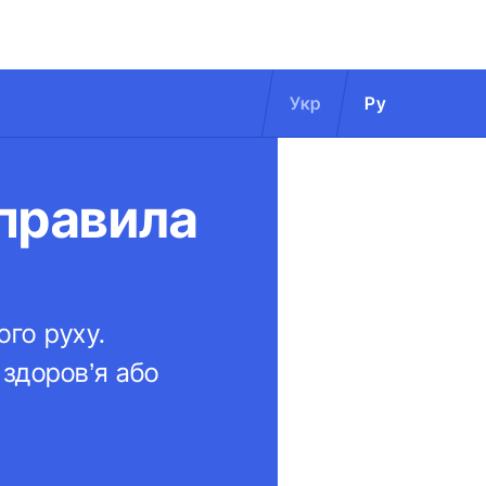
Укр
Ру
 правила
ого руху.
здоров’я або