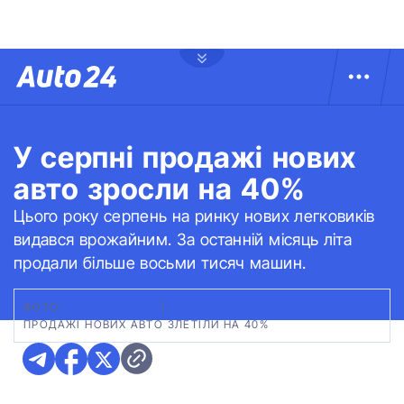
У серпні продажі нових
авто зросли на 40%
Цього року серпень на ринку нових легковиків
видався врожайним. За останній місяць літа
продали більше восьми тисяч машин.
ФОТО:
УКРАВТОПРОМ
|
ПРОДАЖІ НОВИХ АВТО ЗЛЕТІЛИ НА 40%