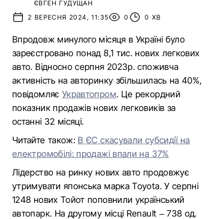
ЄВГЕН ГУДУЩАН
2 ВЕРЕСНЯ 2024, 11:35
0
0 ХВ
Впродовж минулого місяця в Україні було
зареєстровано понад 8,1 тис. нових легкових
авто. Відносно серпня 2023р. споживча
активність на авторинку збільшилась на 40%,
повідомляє
Укравтопром
. Це рекордний
показник продажів нових легковиків за
останні 32 місяці.
Читайте також:
В ЄС скасували субсидії на
електромобілі: продажі впали на 37%
Лідерство на ринку нових авто продовжує
утримувати японська марка Toyota. У серпні
1248 нових Тойот поповнили український
автопарк. На другому місці Renault – 738 од.