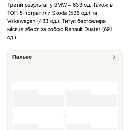
Третій результат у BMW – 633 од. Також в
ТОП-5 потрапили Skoda (538 од.) та
Volkswagen (483 од.). Титул бестселера
місяця зберіг за собою Renault Duster (691
од.).
Пальне