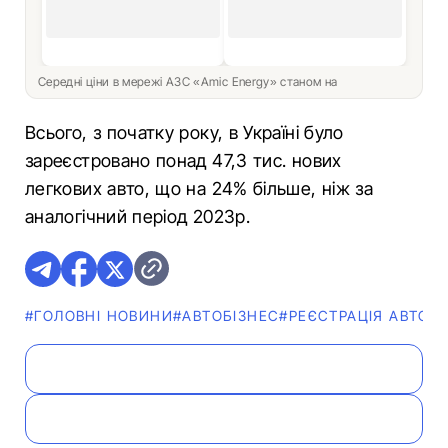
Середні ціни в мережі АЗС «Amic Energy» станом на
Всього, з початку року, в Україні було
зареєстровано понад 47,3 тис. нових
легкових авто, що на 24% більше, ніж за
аналогічний період 2023р.
#ГОЛОВНІ НОВИНИ
#АВТОБІЗНЕС
#РЕЄСТРАЦІЯ АВТО
#