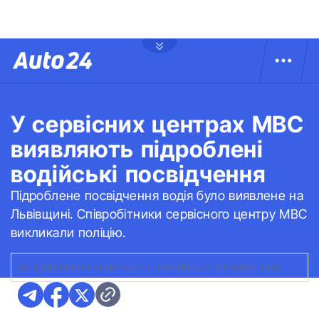
У сервісних центрах МВС
виявляють підроблені
водійські посвідчення
Підроблене посвідчення водія було виявлене на
Львівщині. Співробітники сервісного центру МВС
викликали поліцію.
ЯК ВИЯВЛЯЮТЬ ПІДРОБЛЕНІ ВОДІЙСЬКІ ПОСВІДЧЕННЯ