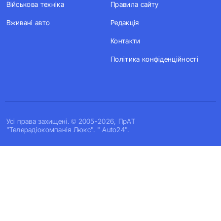
Військова техніка
Правила сайту
Вживані авто
Редакція
Контакти
Політика конфіденційності
Усi права захищенi. © 2005-2026, ПрАТ
"Телерадіокомпанія Люкс". " Auto24".