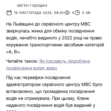
ЄВГЕН ГУДУЩАН
19 ЛИСТОПАДА 2024, 08:20
0
0 ХВ
На Львівщині до сервісного центру МВС
звернулась жінка для обміну посвідчення
водія, начебто виданого у 2022 році на право
керування транспортними засобами категорій
«А, В».
Читайте також:
Як продають підроблені
посвідчення водія: відео
Під час перевірки посвідчення
адміністратором сервісного центру МВС було
встановлено, що громадянка посвідчення
водія не отримувала. При цьому, бланк
наданого посвідчення водія був виданий у