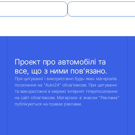
Проект про автомобілі та
все, що з ними пов'язано.
При цитуванні і використанні будь-яких матеріалів
посилання на "Auto24" обов'язкове. При цитуванні
та використанні в мережі Інтернет гіперпосилання
на сайт обов'язкове. Матеріали зі знаком "Реклама"
публікуються на правах реклами.