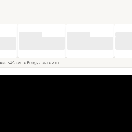
ережі АЗС «Amic Energy» станом на