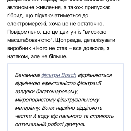
автономне живлення, а також припускає
гібрид, що підключатиметься до
електромережі, хоча це не остаточно.
Повідомлено, що це двигун із "високою
масштабованістю". Щоправда, деталізувати
виробник нічого не став – все довкола, з
натяком, але не більше.
Бензинові
фільтри Bosch
відрізняються
відмінною ефективністю фільтрації
завдяки багатошаровому,
мікропористому фільтрувальному
матеріалу. Вони надійно відділяють
частки й воду від пального та сприяють
оптимальній роботі двигуна.