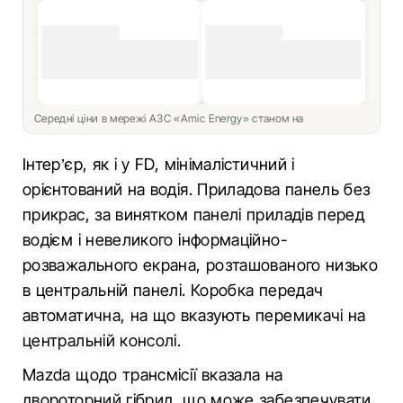
Середні ціни в мережі АЗС «Amic Energy» станом на
Інтер’єр, як і у FD, мінімалістичний і
орієнтований на водія. Приладова панель без
прикрас, за винятком панелі приладів перед
водієм і невеликого інформаційно-
розважального екрана, розташованого низько
в центральній панелі. Коробка передач
автоматична, на що вказують перемикачі на
центральній консолі.
Mazda щодо трансмісії вказала на
двороторний гібрид, що може забезпечувати