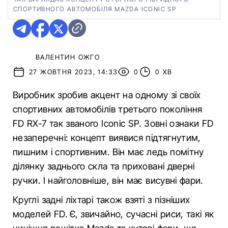
СПОРТИВНОГО АВТОМОБІЛЯ MAZDA ICONIC SP
ВАЛЕНТИН ОЖГО
27 ЖОВТНЯ 2023, 14:33
0
0 ХВ
Виробник зробив акцент на одному зі своїх
спортивних автомобілів третього покоління
FD RX-7 так званого Iconic SP. Зовні ознаки FD
незаперечні: концепт виявися підтягнутим,
пишним і спортивним. Він має ледь помітну
ділянку заднього скла та приховані дверні
ручки. І найголовніше, він має висувні фари.
Круглі задні ліхтарі також взяті з пізніших
моделей FD. Є, звичайно, сучасні риси, такі як