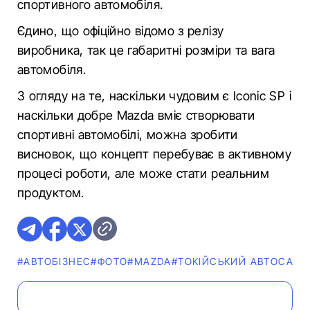
спортивного автомобіля.
Єдино, що офіційно відомо з релізу
виробника, так це габаритні розміри та вага
автомобіля.
З огляду на те, наскільки чудовим є Iconic SP і
наскільки добре Mazda вміє створювати
спортивні автомобілі, можна зробити
висновок, що концепт перебуває в активному
процесі роботи, але може стати реальним
продуктом.
#АВТОБІЗНЕС
#ФОТО
#MAZDA
#ТОКІЙСЬКИЙ АВТОСАЛО