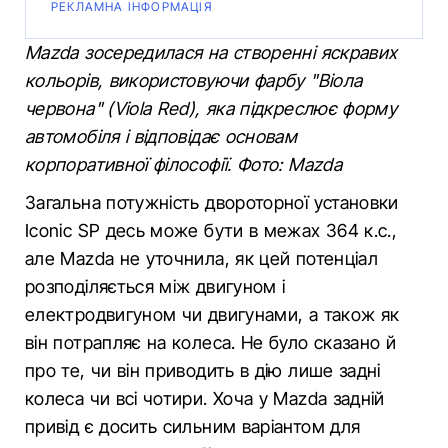
РЕКЛАМНА ІНФОРМАЦІЯ
Mazda зосередилася на створенні яскравих
кольорів, використовуючи фарбу "Віола
червона" (Viola Red), яка підкреслює форму
автомобіля і відповідає основам
корпоративної філософії. Фото: Mazda
Загальна потужність двороторної установки
Iconic SP десь може бути в межах 364 к.с.,
але Mazda не уточнила, як цей потенціал
розподіляється між двигуном і
електродвигуном чи двигунами, а також як
він потрапляє на колеса. Не було сказано й
про те, чи він приводить в дію лише задні
колеса чи всі чотири. Хоча у Mazda задній
привід є досить сильним варіантом для