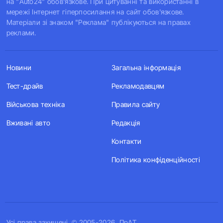
на "Auto24" обов'язкове. При цитуванні та використанні в
мережі Інтернет гіперпосилання на сайт обов'язкове.
Матеріали зі знаком "Реклама" публікуються на правах
реклами.
Новини
Загальна інформація
Тест-драйв
Рекламодавцям
Військова техніка
Правила сайту
Вживані авто
Редакція
Контакти
Політика конфіденційності
Усi права захищенi. © 2005-2026, ПрАТ