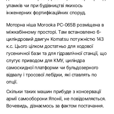
уламків чи при будівництві якихось
інженерних фортифікаційних споруд.
Моторна ніша Morooka PC-065B розміщена в
міжкабінному просторі. Там встановлено 6-
циліндровий двигун Komatsu потужністю 143
к.с. Цього цілком достатньо для ходової
гусеничної бази та для гідравлічної станції, що
слугує приводом для КМУ, циліндра
самоскидної платформи чи бульдозерного
відвалу і тросової лебідки, які ставлять по
опції.
Скільки таких машин прибуде з консервації
армії самооборони Японії, не повідомляється.
Вочевидь, дізнаємось за фактом постачання.