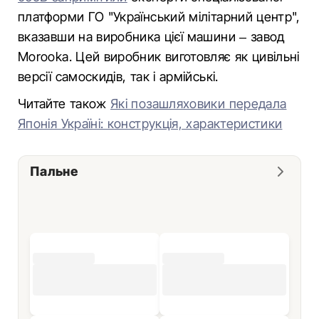
платформи ГО "Український мілітарний центр",
вказавши на виробника цієї машини – завод
Morooka. Цей виробник виготовляє як цивільні
версії самоскидів, так і армійські.
Читайте також
Які позашляховики передала
Японія Україні: конструкція, характеристики
Пальне