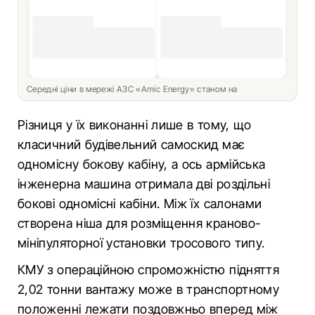
Середні ціни в мережі АЗС «Amic Energy» станом на
Різниця у їх виконанні лише в тому, що
класичний будівельний самоскид має
одномісну бокову кабіну, а ось армійська
інженерна машина отримала дві роздільні
бокові одномісні кабіни. Між їх салонами
створена ніша для розміщення краново-
мініпуляторної установки тросового типу.
КМУ з операційною спроможністю підняття
2,02 тонни вантажу може в транспортному
положенні лежати поздовжньо вперед між