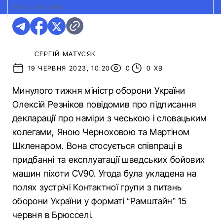
БМП CV90 MKIV
СЕРГІЙ МАТУСЯК
19 ЧЕРВНЯ 2023, 10:20
0
0 ХВ
Минулого тижня міністр оборони України
Олексій Резніков повідомив про підписання
декларації про наміри з чеською і словацьким
колегами, Яною Черноховою та Мартіном
Шкленаром. Вона стосується співпраці в
придбанні та експлуатації шведських бойових
машин піхоти CV90. Угода була укладена на
полях зустрічі Контактної групи з питань
оборони України у форматі “Рамштайн” 15
червня в Брюсселі.