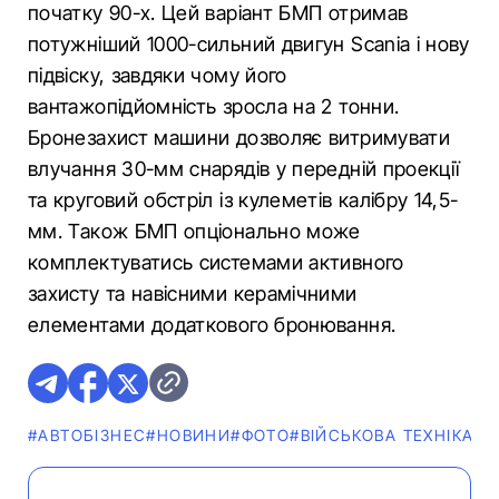
початку 90-х. Цей варіант БМП отримав
потужніший 1000-сильний двигун Scania і нову
підвіску, завдяки чому його
вантажопідйомність зросла на 2 тонни.
Бронезахист машини дозволяє витримувати
влучання 30-мм снарядів у передній проекції
та круговий обстріл із кулеметів калібру 14,5-
мм. Також БМП опціонально може
комплектуватись системами активного
захисту та навісними керамічними
елементами додаткового бронювання.
#АВТОБІЗНЕС
#НОВИНИ
#ФОТО
#ВІЙСЬКОВА ТЕХНІКА