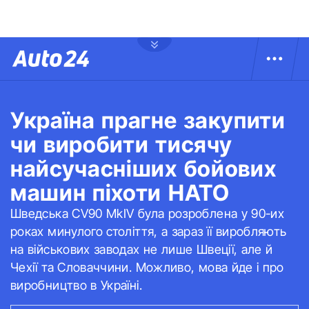
Україна прагне закупити
чи виробити тисячу
найсучасніших бойових
машин піхоти НАТО
Шведська CV90 MkIV була розроблена у 90-их
роках минулого століття, а зараз її виробляють
на військових заводах не лише Швеції, але й
Чехії та Словаччини. Можливо, мова йде і про
виробництво в Україні.