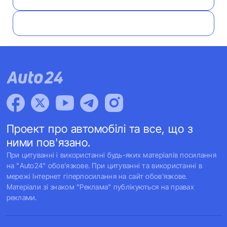
Проект про автомобілі та все, що з
ними пов'язано.
При цитуванні і використанні будь-яких матеріалів посилання
на "Auto24" обов'язкове. При цитуванні та використанні в
мережі Інтернет гіперпосилання на сайт обов'язкове.
Матеріали зі знаком "Реклама" публікуються на правах
реклами.