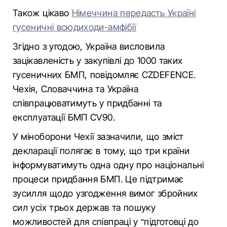
Також цікаво
Німеччина передасть Україні
гусеничні всюдиходи-амфібії
Згідно з угодою, Україна висловила
зацікавленість у закупівлі до 1000 таких
гусеничних БМП, повідомляє CZDEFENCE.
Чехія, Словаччина та Україна
співпрацюватимуть у придбанні та
експлуатації БМП CV90.
У міноборони Чехії зазначили, що зміст
декларації полягає в тому, що три країни
інформуватимуть одна одну про національні
процеси придбання БМП. Це підтримає
зусилля щодо узгодження вимог збройних
сил усіх трьох держав та пошуку
можливостей для співпраці у “підготовці до