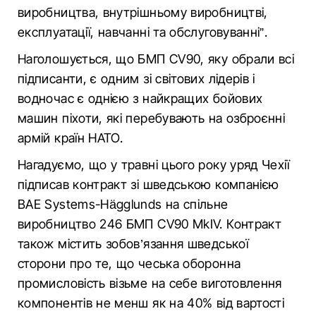
виробництва, внутрішньому виробництві,
експлуатації, навчанні та обслуговуванні”.
Наголошується, що БМП CV90, яку обрали всі
підписанти, є одним зі світових лідерів і
водночас є однією з найкращих бойових
машин піхоти, які перебувають на озброєнні
армій країн НАТО.
Нагадуємо, що у травні цього року уряд Чехії
підписав контракт зі шведською компанією
BAE Systems-Hägglunds на спільне
виробництво 246 БМП CV90 MkIV. Контракт
також містить зобов’язання шведської
сторони про те, що чеська оборонна
промисловість візьме на себе виготовлення
компонентів не менш як на 40% від вартості