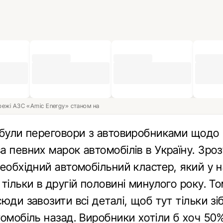
ережі АЗС «Amic Energy» станом на
 були переговори з автовиробниками щодо 
 певних марок автомобілів в Україну. Зро
еобхідний автомобільний кластер, який у н
тільки в другій половині минулого року. Т
юди завозити всі деталі, щоб тут тільки зіб
омобіль назад. Виробники хотіли б хоч 50%