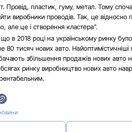
т. Провід, пластик, гуму, метал. Тому спо
йти виробники проводів. Так, це відносно 
, але це і створення кластера".
 що в 2018 році на українському ринку бул
е 80 тисяч нових авто. Найоптимістичніші 
бачають збільшення продажів нових авто н
обсягах ринку виробництво нових авто нав
рентабельним.
НОВИНИ