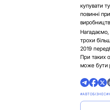
купувати ту
повинні при
виробництво
Нагадаємо,
трохи більш
2019 перед
При таких 
може бути 
#АВТОБІЗНЕС
#