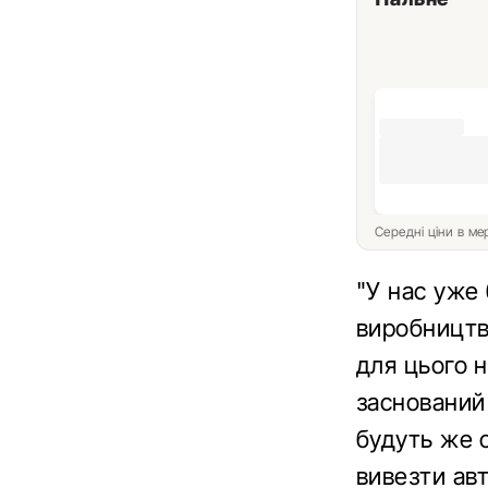
Середні ціни в м
"У нас уже
виробництва
для цього н
заснований 
будуть же с
вивезти авт