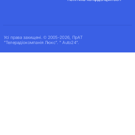
Усi права захищенi. © 2005-2026, ПрАТ
"Телерадіокомпанія Люкс". " Auto24".