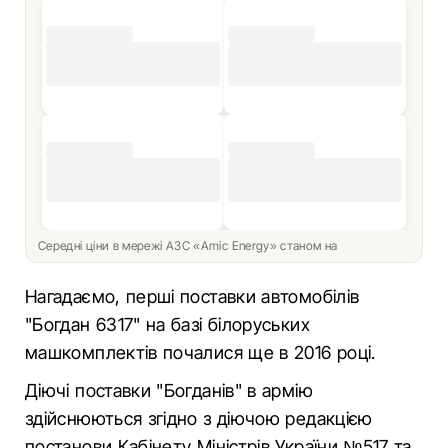
Середні ціни в мережі АЗС «Amic Energy» станом на
Нагадаємо, перші поставки автомобілів
"Богдан 6317" на базі білоруських
машкомплектів почалися ще в 2016 році.
Діючі поставки "Богданів" в армію
здійснюються згідно з діючою редакцією
постанови Кабінету Міністрів України №517 та