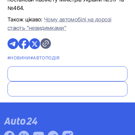
№464.
Також цікаво:
Чому автомобілі на дорозі
стають "невидимками"
#НОВИНИ
#АВТОПОДІЯ