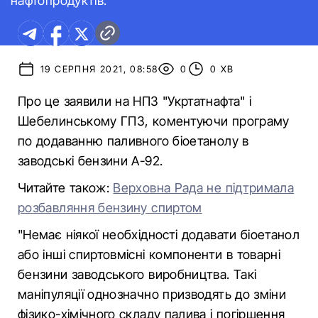
нафтопродуктів.
19 СЕРПНЯ 2021, 08:58
0
0 ХВ
Про це заявили на НПЗ "Укртатнафта" і
Шебелинському ГПЗ, коментуючи програму
по додаванню паливного біоетанолу в
заводські бензини А-92.
Читайте також:
Верховна Рада не підтримала
розбавляння бензину спиртом
"Немає ніякої необхідності додавати біоетанол
або інші спиртовмісні компоненти в товарні
бензини заводського виробництва. Такі
маніпуляції однозначно призводять до зміни
фізико-хімічного складу палива і погіршення