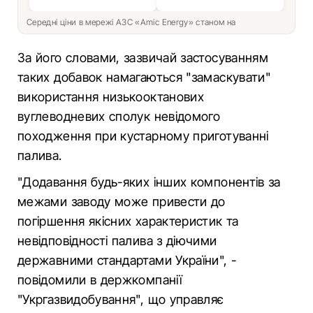
Середні ціни в мережі АЗС «Amic Energy» станом на
За його словами, зазвичай застосуванням
таких добавок намагаються "замаскувати"
використання низькооктанових
вуглеводневих сполук невідомого
походження при кустарному приготуванні
палива.
"Додавання будь-яких інших компонентів за
межами заводу може привести до
погіршення якісних характеристик та
невідповідності палива з діючими
державними стандартами України", -
повідомили в держкомпанії
"Укргазвидобування", що управляє