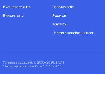
Військова техніка
Правила сайту
Вживані авто
Редакція
Контакти
Політика конфіденційності
Усi права захищенi. © 2005-2026, ПрАТ
"Телерадіокомпанія Люкс". " Auto24".