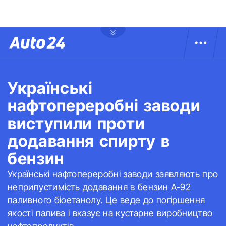
Українські
нафтопереробні заводи
виступили проти
додавання спирту в
бензин
Українські нафтопереробні заводи заявляють про
неприпустимість додавання в бензин А-92
паливного біоетанолу. Це веде до погіршення
якості палива і вказує на кустарне виробництво