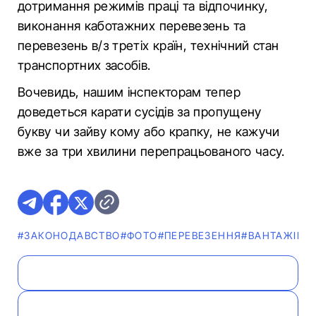
дотримання режимів праці та відпочинку,
виконання каботажних перевезень та
перевезень в/з третіх країн, технічний стан
транспортних засобів.
Вочевидь, нашим інспекторам тепер
доведеться карати сусідів за пропущену
букву чи зайву кому або крапку, не кажучи
вже за три хвилини перепрацьованого часу.
#ЗАКОНОДАВСТВО
#ФОТО
#ПЕРЕВЕЗЕННЯ
#ВАНТАЖІВК