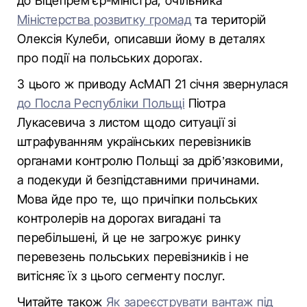
до Віцепрем'єр-міністра, очільника
Міністерства розвитку громад
та територій
Олексія Кулеби, описавши йому в деталях
про події на польських дорогах.
З цього ж приводу АсМАП 21 січня звернулася
до Посла Республіки Польщі
Піотра
Лукасевича з листом щодо ситуації зі
штрафуванням українських перевізників
органами контролю Польщі за дріб’язковими,
а подекуди й безпідставними причинами.
Мова йде про те, що причіпки польських
контролерів на дорогах вигадані та
перебільшені, й це не загрожує ринку
перевезень польських перевізників і не
витісняє їх з цього сегменту послуг.
Читайте також
Як зареєструвати вантаж під