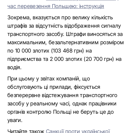
час перевезення Польщею: інструкція
Зокрема, вказується про велику кількість
штрафів за відсутність відображення сигналу
транспортного засобу. Штрафи виносяться за
максимальним, безальтернативним розміром
по 10 000 злотих (103 468 грн) на
підприємства та 2 000 злотих (20 700 грн) на
водія.
При цьому у звітах компаній, що
обслуговують ці прилади, фіксується
безперервне відстежування транспортного
засобу у реальному часі, однак працівники
органів контролю Польщі не беруть це до
уваги.
Читайте також
Санкції проти української