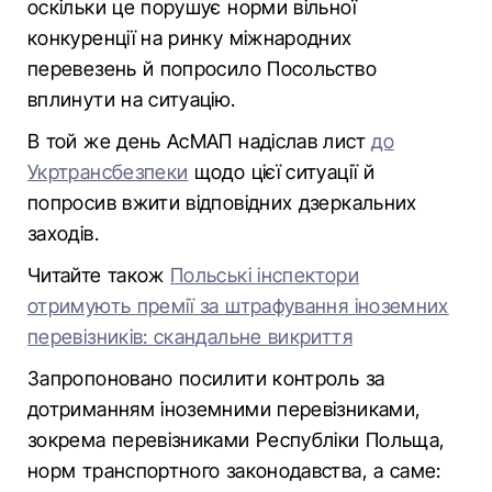
оскільки це порушує норми вільної
конкуренції на ринку міжнародних
перевезень й попросило Посольство
вплинути на ситуацію.
В той же день АсМАП надіслав лист
до
Укртрансбезпеки
щодо цієї ситуації й
попросив вжити відповідних дзеркальних
заходів.
Читайте також
Польські інспектори
отримують премії за штрафування іноземних
перевізників: скандальне викриття
Запропоновано посилити контроль за
дотриманням іноземними перевізниками,
зокрема перевізниками Республіки Польща,
норм транспортного законодавства, а саме: