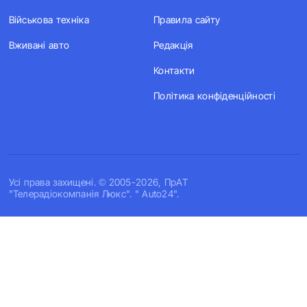
Військова техніка
Правила сайту
Вживані авто
Редакція
Контакти
Політика конфіденційності
Усi права захищенi. © 2005-2026, ПрАТ
"Телерадіокомпанія Люкс". " Auto24".