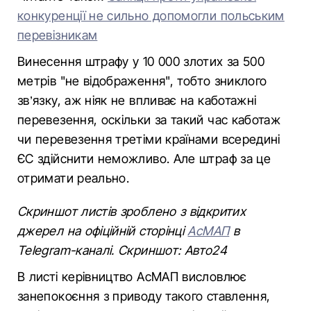
конкуренції не сильно допомогли польським
перевізникам
Винесення штрафу у 10 000 злотих за 500
метрів "не відображення", тобто зниклого
зв’язку, аж ніяк не впливає на каботажні
перевезення, оскільки за такий час каботаж
чи перевезення третіми країнами всередині
ЄС здійснити неможливо. Але штраф за це
отримати реально.
Скриншот листів зроблено з відкритих
джерел на офіційній сторінці
АсМАП
в
Telegram-каналі. Скриншот: Авто24
В листі керівництво АсМАП висловлює
занепокоєння з приводу такого ставлення,