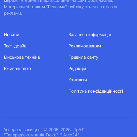
мережі Інтернет гіперпосилання на сайт обов'язкове.
Матеріали зі знаком "Реклама" публікуються на правах
реклами.
Новини
Загальна інформація
Тест-драйв
Рекламодавцям
Військова техніка
Правила сайту
Вживані авто
Редакція
Контакти
Політика конфіденційності
Усi права захищенi. © 2005-2026, ПрАТ
"Телерадіокомпанія Люкс". " Auto24".