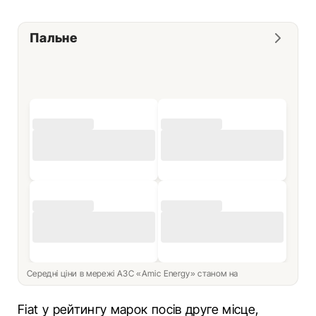
Пальне
Середні ціни в мережі АЗС «Amic Energy» станом на
Fiat у рейтингу марок посів друге місце,