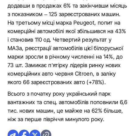
додавши в продажах 6% та закінчивши місяць
з показником – 125 зареєстрованих машин.
На третьому місці марка Peugeot, попит на
комерційні автомобілі якої збільшився на 43%
і становив 110 од. Четвертий результат у
МАЗа, реєстрації автомобілів цієї білоруської
марки зросли в річному численні на 14%, до
73 шт. Замикає п’ятірку лідерів ринку нових
комерційних авто червня Citroen, в заліку
якого 66 зареєстрованих авто (+78%).
Всього з початку року український парк
вантажних та спец. автомобілів поповнили 6,6
тис. нових машин, це майже на 62% більше,
ніж за перше півріччя минулого року.