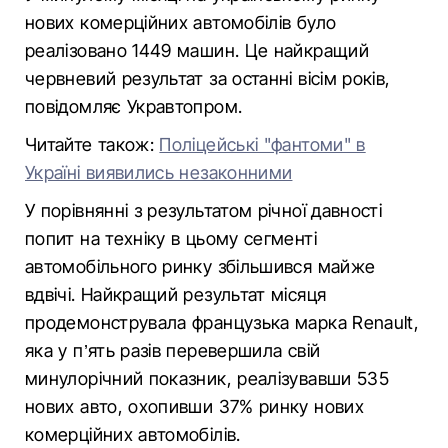
нових комерційних автомобілів було
реалізовано 1449 машин. Це найкращий
червневий результат за останні вісім років,
повідомляє Укравтопром.
Читайте також:
Поліцейські "фантоми" в
Україні виявились незаконними
У порівнянні з результатом річної давності
попит на техніку в цьому сегменті
автомобільного ринку збільшився майже
вдвічі. Найкращий результат місяця
продемонструвала французька марка Renault,
яка у п’ять разів перевершила свій
минулорічний показник, реалізувавши 535
нових авто, охопивши 37% ринку нових
комерційних автомобілів.