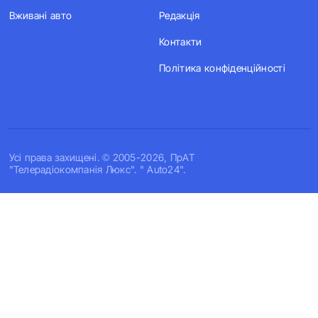
Вживані авто
Редакція
Контакти
Політика конфіденційності
Усi права захищенi. © 2005-2026, ПрАТ
"Телерадіокомпанія Люкс". " Auto24".