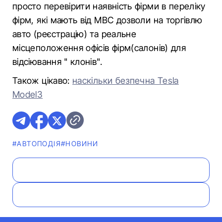
просто перевірити наявність фірми в переліку
фірм, які мають від МВС дозволи на торгівлю
авто (реєстрацію) та реальне
місцеположення офісів фірм(салонів) для
відсіювання " клонів".
Також цікаво:
наскільки безпечна Tesla
Model3
#АВТОПОДІЯ
#НОВИНИ