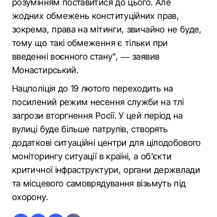
розумінням поставитися до цього. Але
жодних обмежень конституційних прав,
зокрема, права на мітинги, звичайно не буде,
тому що такі обмеження є тільки при
введенні воєнного стану", — заявив
Монастирський.
Нацполіція до 19 лютого переходить на
посилений режим несення служби на тлі
загрози вторгнення Росії. У цей період на
вулиці буде більше патрулів, створять
додаткові ситуаційні центри для цілодобового
моніторингу ситуації в країні, а об'єкти
критичної інфраструктури, органи держвлади
та місцевого самоврядування візьмуть під
охорону.