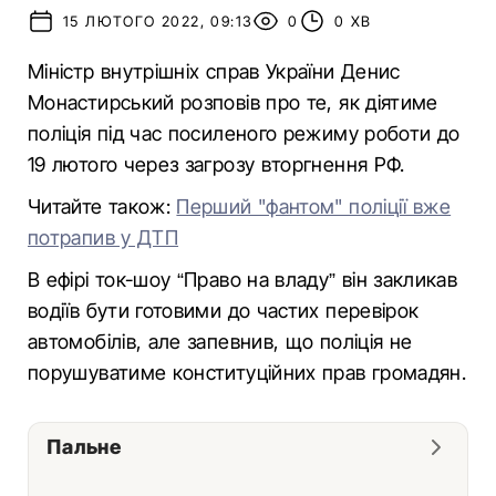
15 ЛЮТОГО 2022, 09:13
0
0 ХВ
Міністр внутрішніх справ України Денис
Монастирський розповів про те, як діятиме
поліція під час посиленого режиму роботи до
19 лютого через загрозу вторгнення РФ.
Читайте також:
Перший "фантом" поліції вже
потрапив у ДТП
В ефірі ток-шоу “Право на владу” він закликав
водіїв бути готовими до частих перевірок
автомобілів, але запевнив, що поліція не
порушуватиме конституційних прав громадян.
Пальне