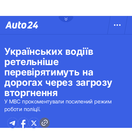
Українських водіїв
ретельніше
перевірятимуть на
дорогах через загрозу
вторгнення
У МВС прокоментували посилений режим
роботи поліції.