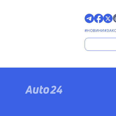
#НОВИНИ
#ЗАК