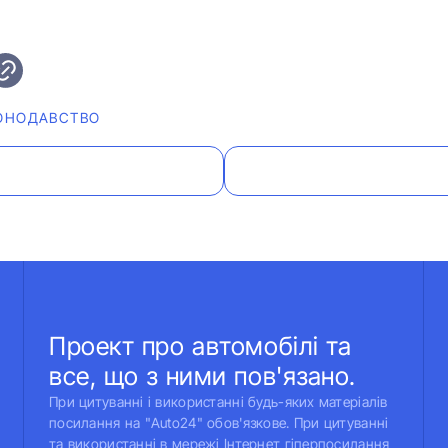
ОНОДАВСТВО
Проект про автомобілі та
все, що з ними пов'язано.
При цитуванні і використанні будь-яких матеріалів
посилання на "Auto24" обов'язкове. При цитуванні
та використанні в мережі Інтернет гіперпосилання