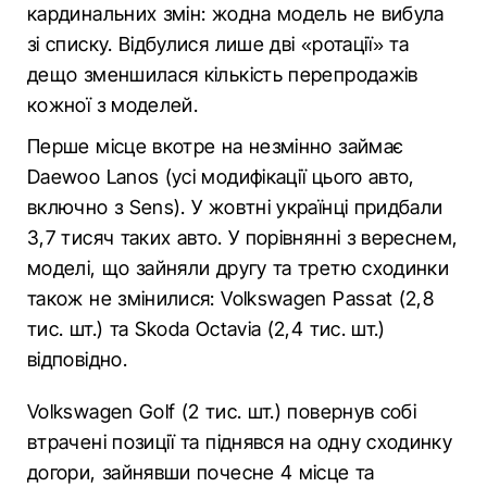
кардинальних змін: жодна модель не вибула
зі списку. Відбулися лише дві «ротації» та
дещо зменшилася кількість перепродажів
кожної з моделей.
Перше місце вкотре на незмінно займає
Daewoo Lanos (усі модифікації цього авто,
включно з Sens). У жовтні українці придбали
3,7 тисяч таких авто. У порівнянні з вереснем,
моделі, що зайняли другу та третю сходинки
також не змінилися: Volkswagen Passat (2,8
тис. шт.) та Skoda Octavia (2,4 тис. шт.)
відповідно.
Volkswagen Golf (2 тис. шт.) повернув собі
втрачені позиції та піднявся на одну сходинку
догори, зайнявши почесне 4 місце та