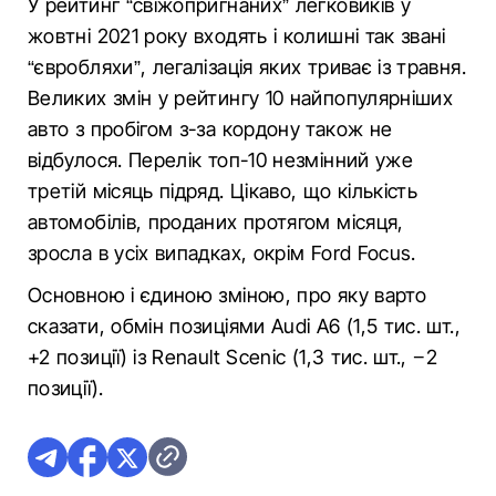
У рейтинг “свіжопригнаних” легковиків у
жовтні 2021 року входять і колишні так звані
“євробляхи”, легалізація яких триває із травня.
Великих змін у рейтингу 10 найпопулярніших
авто з пробігом з-за кордону також не
відбулося. Перелік топ-10 незмінний уже
третій місяць підряд. Цікаво, що кількість
автомобілів, проданих протягом місяця,
зросла в усіх випадках, окрім Ford Focus.
Основною і єдиною зміною, про яку варто
сказати, обмін позиціями Audi A6 (1,5 тис. шт.,
+2 позиції) із Renault Scenic (1,3 тис. шт., −2
позиції).