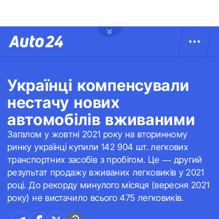
Українці компенсували
нестачу нових
автомобілів вживаними
Загалом у жовтні 2021 року на вторинному
ринку українці купили 142 904 шт. легкових
транспортних засобів з пробігом. Це — другий
результат продажу вживаних легковиків у 2021
році. До рекорду минулого місяця (вересня 2021
року) не вистачило всього 475 легковиків.