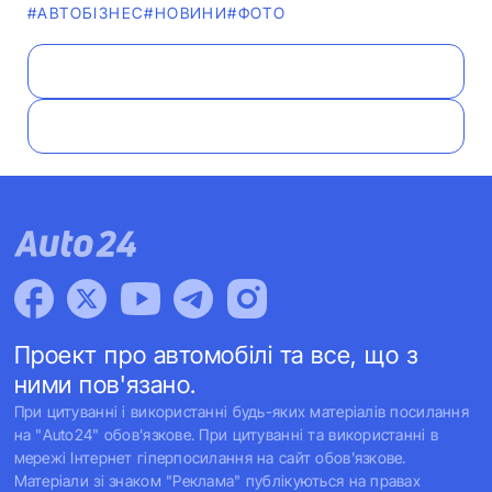
#АВТОБІЗНЕС
#НОВИНИ
#ФОТО
Проект про автомобілі та все, що з
ними пов'язано.
При цитуванні і використанні будь-яких матеріалів посилання
на "Auto24" обов'язкове. При цитуванні та використанні в
мережі Інтернет гіперпосилання на сайт обов'язкове.
Матеріали зі знаком "Реклама" публікуються на правах