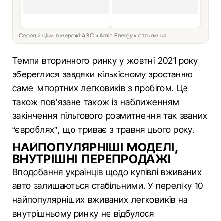
Середні ціни в мережі АЗС «Amic Energy» станом на
Темпи вторинного ринку у жовтні 2021 року
збереглися завдяки кількісному зростанню
саме імпортних легковиків з пробігом. Це
також пов’язане також із наближенням
закінчення пільгового розмитнення так званих
“євроблях”, що триває з травня цього року.
НАЙПОПУЛЯРНІШІ МОДЕЛІ,
ВНУТРІШНІ ПЕРЕПРОДАЖІ
Вподобання українців щодо купівлі вживаних
авто залишаються стабільними. У переліку 10
найпопулярніших вживаних легковиків на
внутрішньому ринку не відбулося