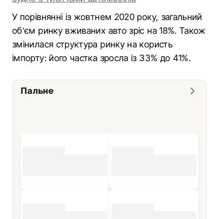
У порівнянні із жовтнем 2020 року, загальний
об’єм ринку вживаних авто зріс на 18%. Також
змінилася структура ринку на користь
імпорту: його частка зросла із 33% до 41%.
Пальне