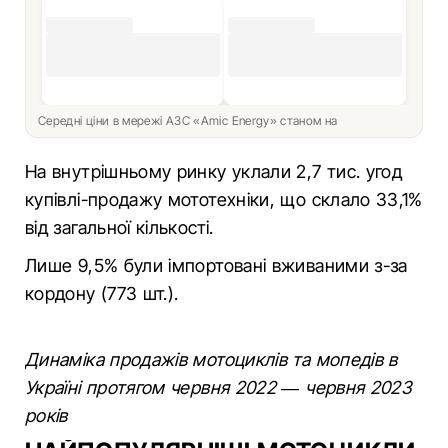
Середні ціни в мережі АЗС «Amic Energy» станом на
На внутрішньому ринку уклали 2,7 тис. угод
купівлі-продажу мототехніки, що склало 33,1%
від загальної кількості.
Лише 9,5% були імпортовані вживаними з-за
кордону (773 шт.).
Динаміка продажів мотоциклів та мопедів в
Україні протягом червня 2022 — червня 2023
років