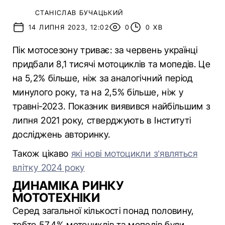
СТАНІСЛАВ БУЧАЦЬКИЙ
14 ЛИПНЯ 2023, 12:02
0
0 ХВ
Пік мотосезону триває: за червень українці
придбали 8,1 тисячі мотоциклів та мопедів. Це
на 5,2% більше, ніж за аналогічний період
минулого року, та на 2,5% більше, ніж у
травні-2023. Показник виявився найбільшим з
липня 2021 року, стверджують в Інституті
досліджень авторинку.
Також цікаво
які нові мотоцикли з’являться
влітку 2024 року
ДИНАМІКА РИНКУ
МОТОТЕХНІКИ
Серед загальної кількості понад половину,
тобто 57,4% мотоциклів та мопедів були