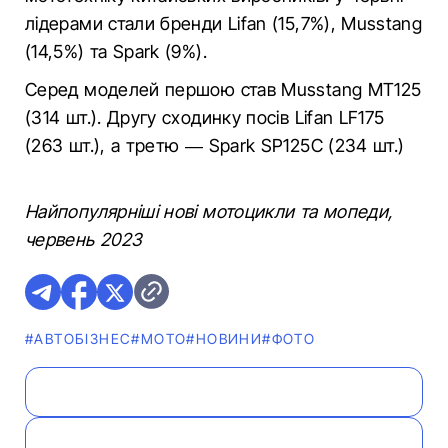
лідерами стали бренди Lifan (15,7%), Musstang
(14,5%) та Spark (9%).
Серед моделей першою став Musstang MT125
(314 шт.). Другу сходинку посів Lifan LF175
(263 шт.), а третю — Spark SP125C (234 шт.)
Найпопулярніші нові мотоцикли та мопеди,
червень 2023
#АВТОБІЗНЕС
#МОТО
#НОВИНИ
#ФОТО