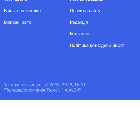
Військова техніка
Правила сайту
Вживані авто
Редакція
Контакти
Політика конфіденційності
Усi права захищенi. © 2005-2026, ПрАТ
"Телерадіокомпанія Люкс". " Auto24".