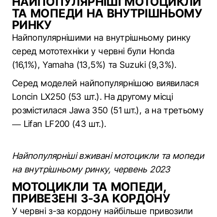
НАЙПОПУЛЯРНІШІ МОТОЦИКЛИ
ТА МОПЕДИ НА ВНУТРІШНЬОМУ
РИНКУ
Найпопулярнішими на внутрішньому ринку
серед мототехніки у червні були Honda
(16,1%), Yamaha (13,5%) та Suzuki (9,3%).
Серед моделей найпопулярнішою виявилася
Loncin LX250 (53 шт.). На другому місці
розмістилася Jawa 350 (51 шт.), а на третьому
— Lifan LF200 (43 шт.).
Найпопулярніші вживані мотоцикли та мопеди
на внутрішньому ринку, червень 2023
МОТОЦИКЛИ ТА МОПЕДИ,
ПРИВЕЗЕНІ З-ЗА КОРДОНУ
У червні з-за кордону найбільше привозили