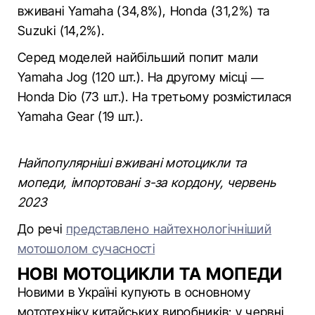
вживані Yamaha (34,8%), Honda (31,2%) та
Suzuki (14,2%).
Серед моделей найбільший попит мали
Yamaha Jog (120 шт.). На другому місці —
Honda Dio (73 шт.). На третьому розмістилася
Yamaha Gear (19 шт.).
Найпопулярніші вживані мотоцикли та
мопеди, імпортовані з-за кордону, червень
2023
До речі
представлено найтехнологічніший
мотошолом сучасності
НОВІ МОТОЦИКЛИ ТА МОПЕДИ
Новими в Україні купують в основному
мототехніку китайських виробників: у червні