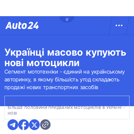
Українці масово купують
нові мотоцикли
Сегмент мототехніки - єдиний на українському
авторинку, в якому більшість угод складають
продажі нових транспортних засобів
ФОТО:
LLOYDMOTORGROUP
|
БІЛЬШЕ ПОЛОВИНИ ПРИДБАНИХ МОТОЦИКЛІВ В УКРАЇНІ -
НОВІ