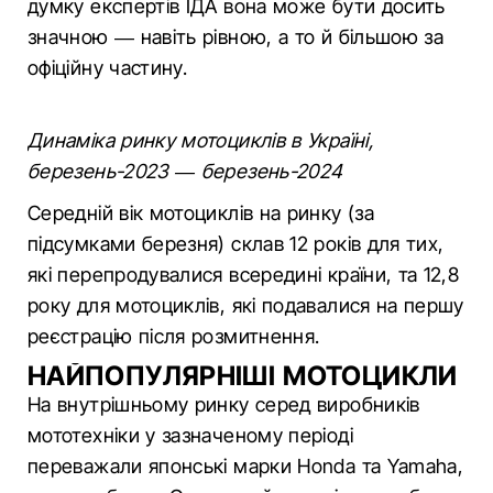
думку експертів ІДА вона може бути досить
значною — навіть рівною, а то й більшою за
офіційну частину.
Динаміка ринку мотоциклів в Україні,
березень-2023 — березень-2024
Середній вік мотоциклів на ринку (за
підсумками березня) склав 12 років для тих,
які перепродувалися всередині країни, та 12,8
року для мотоциклів, які подавалися на першу
реєстрацію після розмитнення.
НАЙПОПУЛЯРНІШІ МОТОЦИКЛИ
На внутрішньому ринку серед виробників
мототехніки у зазначеному періоді
переважали японські марки Honda та Yamaha,