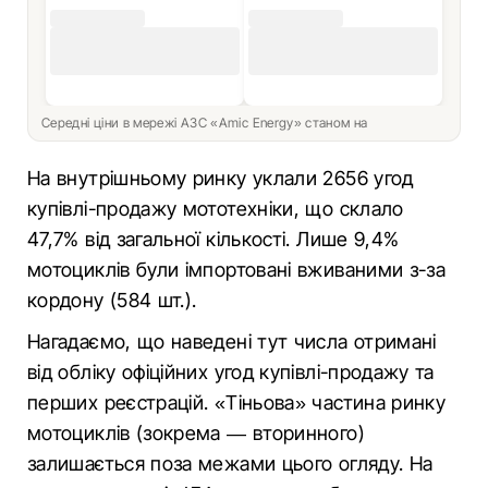
Середні ціни в мережі АЗС «Amic Energy» станом на
На внутрішньому ринку уклали 2656 угод
купівлі-продажу мототехніки, що склало
47,7% від загальної кількості. Лише 9,4%
мотоциклів були імпортовані вживаними з-за
кордону (584 шт.).
Нагадаємо, що наведені тут числа отримані
від обліку офіційних угод купівлі-продажу та
перших реєстрацій. «Тіньова» частина ринку
мотоциклів (зокрема — вторинного)
залишається поза межами цього огляду. На