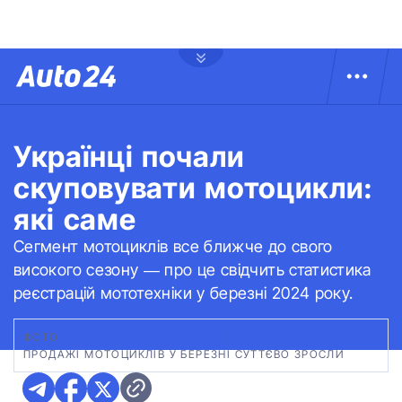
Українці почали
скуповувати мотоцикли:
які саме
Сегмент мотоциклів все ближче до свого
високого сезону — про це свідчить статистика
реєстрацій мототехніки у березні 2024 року.
ФОТО:
PROSTOOLEH НА FREEPIK
|
ПРОДАЖІ МОТОЦИКЛІВ У БЕРЕЗНІ СУТТЄВО ЗРОСЛИ