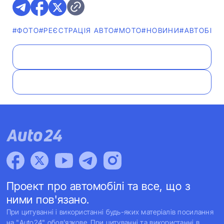
#ФОТО
#РЕЄСТРАЦІЯ АВТО
#МОТО
#НОВИНИ
#АВТОБІЗН
Проект про автомобілі та все, що з
ними пов'язано.
При цитуванні і використанні будь-яких матеріалів посилання
на "Auto24" обов'язкове. При цитуванні та використанні в