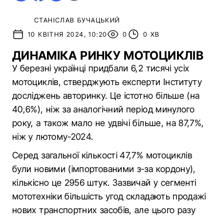
СТАНІСЛАВ БУЧАЦЬКИЙ
10 КВІТНЯ 2024, 10:20
0
0 ХВ
ДИНАМІКА РИНКУ МОТОЦИКЛІВ
У березні українці придбали 6,2 тисячі усіх
мотоциклів, стверджують експерти Інституту
досліджень авторинку. Це істотно більше (на
40,6%), ніж за аналогічний період минулого
року, а також мало не удвічі більше, на 87,7%,
ніж у лютому-2024.
Серед загальної кількості 47,7% мотоциклів
були новими (імпортованими з-за кордону),
кількісно це 2956 штук. Зазвичай у сегменті
мототехніки більшість угод складають продажі
нових транспортних засобів, але цього разу