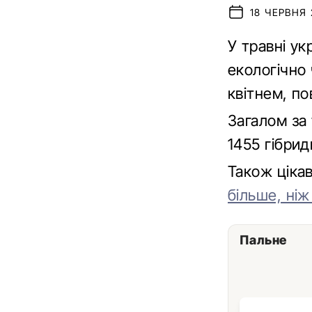
18 ЧЕРВНЯ 
У травні у
екологічно 
квітнем, по
Загалом за
1455 гібрид
Також ціка
більше, ніж
Пальне