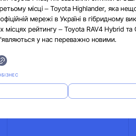
третьому місці – Toyota Highlander, яка не
 офіційній мережі в Україні в гібридному ви
х місцях рейтингу – Toyota RAV4 Hybrid та
 з'являються у нас переважно новими.
ОБІЗНЕС