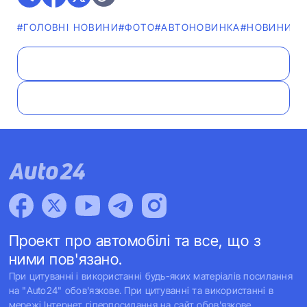
#ГОЛОВНІ НОВИНИ
#ФОТО
#АВТОНОВИНКА
#НОВИНИ
Проект про автомобілі та все, що з
ними пов'язано.
При цитуванні і використанні будь-яких матеріалів посилання
на "Auto24" обов'язкове. При цитуванні та використанні в
мережі Інтернет гіперпосилання на сайт обов'язкове.