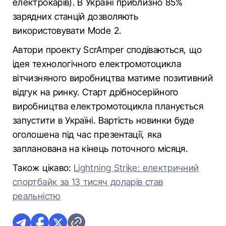
електрокарів). В Україні приблизно 85%
зарядних станцій дозволяють
використовувати Mode 2.
Автори проекту ScrAmper сподіваються, що
ідея технологічного електромотоцикла
вітчизняного виробництва матиме позитивний
відгук на ринку. Старт дрібносерійного
виробництва електромотоцикла планується
запустити в Україні. Вартість новинки буде
оголошена під час презентації, яка
запланована на кінець поточного місяця.
Також цікаво:
Lightning Strike: електричний
спортбайк за 13 тисяч доларів став
реальністю