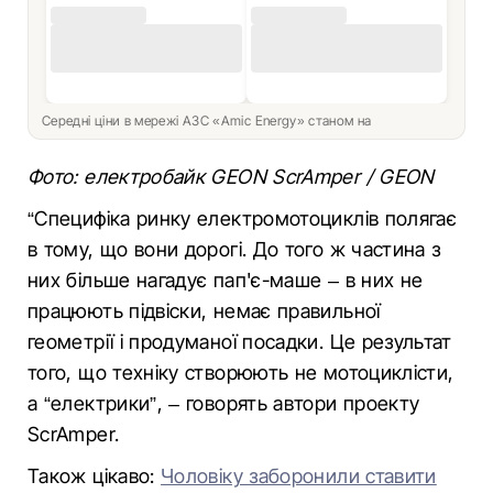
Середні ціни в мережі АЗС «Amic Energy» станом на
Фото: електробайк GEON ScrAmper / GEON
“Специфіка ринку електромотоциклів полягає
в тому, що вони дорогі. До того ж частина з
них більше нагадує пап'є-маше – в них не
працюють підвіски, немає правильної
геометрії і продуманої посадки. Це результат
того, що техніку створюють не мотоциклісти,
а “електрики”, – говорять автори проекту
ScrAmper.
Також цікаво:
Чоловіку заборонили ставити