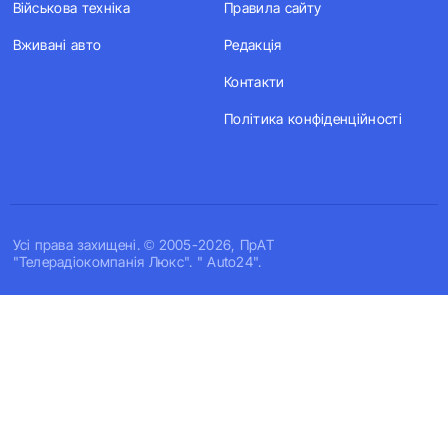
Військова техніка
Правила сайту
Вживані авто
Редакція
Контакти
Політика конфіденційності
Усi права захищенi. © 2005-2026, ПрАТ
"Телерадіокомпанія Люкс". " Auto24".