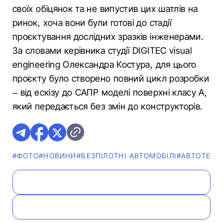
своїх обіцянок та не випустив цих шатлів на
ринок, хоча вони були готові до стадії
проєктування дослідних зразків інженерами.
За словами керівника студії DIGITEC visual
engineering Олександра Костура, для цього
проєкту було створено повний цикл розробки
– від ескізу до САПР моделі поверхні класу А,
який передається без змін до конструкторів.
#ФОТО
#НОВИНИ
#БЕЗПІЛОТНІ АВТОМОБІЛІ
#АВТОТЕХНО