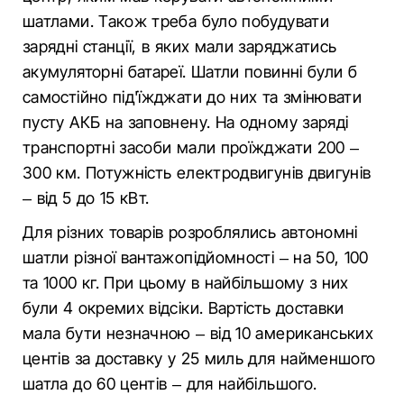
шатлами. Також треба було побудувати
зарядні станції, в яких мали заряджатись
акумуляторні батареї. Шатли повинні були б
самостійно під'їжджати до них та змінювати
пусту АКБ на заповнену. На одному заряді
транспортні засоби мали проїжджати 200 –
300 км. Потужність електродвигунів двигунів
– від 5 до 15 кВт.
Для різних товарів розроблялись автономні
шатли різної вантажопідйомності – на 50, 100
та 1000 кг. При цьому в найбільшому з них
були 4 окремих відсіки. Вартість доставки
мала бути незначною – від 10 американських
центів за доставку у 25 миль для найменшого
шатла до 60 центів – для найбільшого.