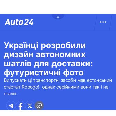
Українці розробили
дизайн автономних
шатлів для доставки:
футуристичні фото
Випускати ці транспортні засоби мав естонський
стартап Robogo!, однак серійними вони так і не
стали.