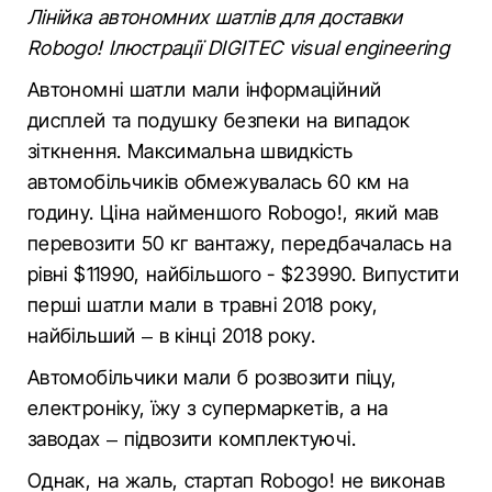
Лінійка автономних шатлів для доставки
Robogo! Ілюстрації DIGITEC visual engineering
Автономні шатли мали інформаційний
дисплей та подушку безпеки на випадок
зіткнення. Максимальна швидкість
автомобільчиків обмежувалась 60 км на
годину. Ціна найменшого Robogo!, який мав
перевозити 50 кг вантажу, передбачалась на
рівні $11990, найбільшого - $23990. Випустити
перші шатли мали в травні 2018 року,
найбільший – в кінці 2018 року.
Автомобільчики мали б розвозити піцу,
електроніку, їжу з супермаркетів, а на
заводах – підвозити комплектуючі.
Однак, на жаль, стартап Robogo! не виконав