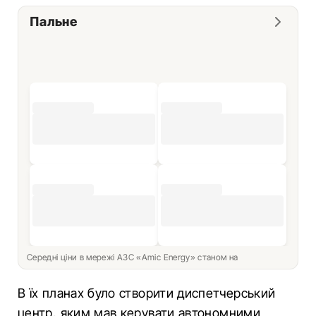
Пальне
Середні ціни в мережі АЗС «Amic Energy» станом на
В їх планах було створити диспетчерський
центр, яким мав керувати автономними