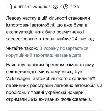
6 ЧЕРВНЯ 2019, 10:31
0
0 ХВ
Левову частку в цій кількості становили
імпортовані автомобілі, що вже були в
експлуатації, яких було розмитнено і
зареєстровано в травні майже 24 тис. од.
Читайте також:
В Україну повертається
корупційний техогляд: названа дата
Найпопулярнішим брендом в імпортному
секонд-хенді в минулому місяці був
Volkswagen, автомобілі якого охопили 16%
первинних реєстрацій легкових автомобілів з
пробігом. У травні українські номери
отримали 3912 вживаних Фольксвагенів.