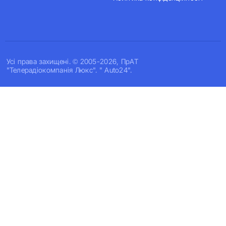
Усi права захищенi. © 2005-2026, ПрАТ
"Телерадіокомпанія Люкс". " Auto24".